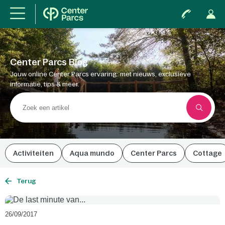
Center Parcs Blog
Jouw online Center Parcs ervaring: met nieuws, exclusieve
informatie, tips & meer.
Activiteiten
Aqua mundo
Center Parcs
Cottage
Terug
26/09/2017