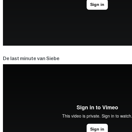
De last minute van Siebe