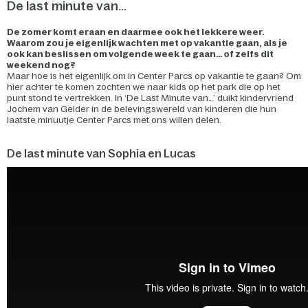
De last minute van...
De zomer komt eraan en daarmee ook het lekkere weer.
Waarom zou je eigenlijk wachten met op vakantie gaan, als je
ook kan beslissen om volgende week te gaan… of zelfs dit
weekend nog?
Maar hoe is het eigenlijk om in Center Parcs op vakantie te gaan? Om
hier achter te komen zochten we naar kids op het park die op het
punt stond te vertrekken. In ‘De Last Minute van…’ duikt kindervriend
Jochem van Gelder in de belevingswereld van kinderen die hun
laatste minuutje Center Parcs met ons willen delen.
De last minute van Sophia en Lucas