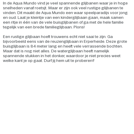
In de Aqua Mundo vind je veel spannende glijbanen waar je in hoge
snelheden vanaf roetsjt. Maar er zijn ook veel rustige glijbanen te
vinden. Dit maakt de Aqua Mundo een waar speelparadijs voor jong
en oud. Laat je kleintje van een kinderglijbaan gaan, maak samen
een ritje in één van de vele buisglijbanen of ga met de hele familie
tegelijk van een brede familieglijbaan. Plons!
Een rustige glijbaan hoeft trouwens echt niet saai te zijn. Ga
bijvoorbeeld eens van de reuzenglijbaan in Erperheide. Deze grote
buisglijbaan is 84 meter lang en heeft vele verrassende bochten.
Maar dat is nog niet alles. De waterglijbaan heeft namelijk
spannende stukken in het donker, waardoor je niet precies weet
welke kant je op gaat. Durf jij hem uit te proberen?