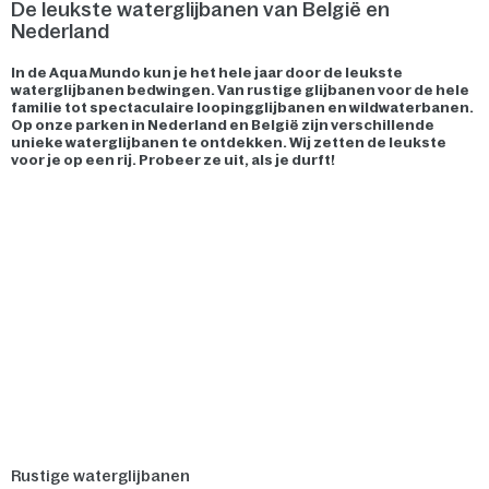
De leukste waterglijbanen van België en
Nederland
In de Aqua Mundo kun je het hele jaar door de leukste
waterglijbanen bedwingen. Van rustige glijbanen voor de hele
familie tot spectaculaire loopingglijbanen en wildwaterbanen.
Op onze parken in Nederland en België zijn verschillende
unieke waterglijbanen te ontdekken. Wij zetten de leukste
voor je op een rij. Probeer ze uit, als je durft!
Rustige waterglijbanen