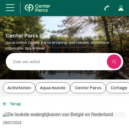
Center Parcs Blog
Jouw online Center Parcs ervaring: met nieuws, exclusieve
informatie, tips & meer.
Activiteiten
Aqua mundo
Center Parcs
Cottage
Terug
29/07/2024