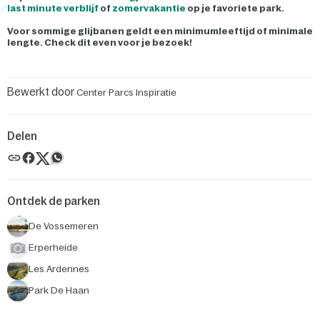
last minute verblijf
of
zomervakantie
op je favoriete park.
Voor sommige glijbanen geldt een minimumleeftijd of minimale
lengte. Check dit even voor je bezoek!
Bewerkt door
Center Parcs Inspiratie
Delen
Ontdek de parken
De Vossemeren
Erperheide
Les Ardennes
Park De Haan