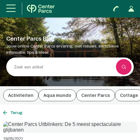
Center Parcs Blog
Jouw online Center Parcs ervaring: met nieuws, exclusieve
informatie, tips & meer.
Activiteiten
Aqua mundo
Center Parcs
Cottage
Terug
19/05/2021