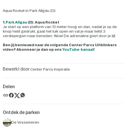
Aqua Rocket in Park Allgäu (D)
1.
Park Allgau
(D): Aqua Rocket
Je start op een platform van 13 meter hoog en dan, nadat je op de
knop hebt gedrukt, gaat het luik open en val je maar liefst 3
verdiepingen naar beneden. Wow! De adrenaline giert door je lijf.
Ben jij benieuwd naar de volgende Center Parcs Uitblinkers
video? Abonneer je dan op ons
YouTube-kanaal
!
Bewerkt door
Center Parcs Inspiratie
Delen
Ontdek de parken
De Vossemeren