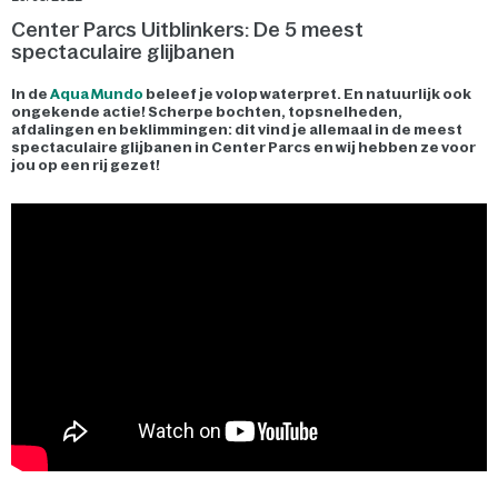
Center Parcs Uitblinkers: De 5 meest
spectaculaire glijbanen
In de
Aqua Mundo
beleef je volop waterpret. En natuurlijk ook
ongekende actie! Scherpe bochten, topsnelheden,
afdalingen en beklimmingen: dit vind je allemaal in de meest
spectaculaire glijbanen in Center Parcs en wij hebben ze voor
jou op een rij gezet!