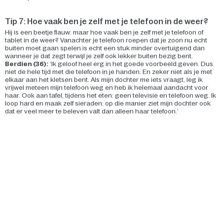
Tip 7: Hoe vaak ben je zelf met je telefoon in de weer?
Hij is een beetje flauw: maar hoe vaak ben je zelf met je telefoon of
tablet in de weer? Vanachter je telefoon roepen dat je zoon nu echt
buiten moet gaan spelen is echt een stuk minder overtuigend dan
wanneer je dat zegt terwijl je zelf ook lekker buiten bezig bent.
Berdien (36):
‘Ik geloof heel erg in het goede voorbeeld geven. Dus
niet de hele tijd met die telefoon in je handen. En zeker niet als je met
elkaar aan het kletsen bent. Als mijn dochter me iets vraagt, leg ik
vrijwel meteen mijn telefoon weg en heb ik helemaal aandacht voor
haar. Ook aan tafel, tijdens het eten: geen televisie en telefoon weg. Ik
loop hard en maak zelf sieraden: op die manier ziet mijn dochter ook
dat er veel meer te beleven valt dan alleen haar telefoon.’