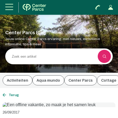
Center Parcs Blog
Jouw online Center Parcs ervaring: met nieuws, exclusieve
informatie, tips & meer.
Activiteiten
Aqua mundo
Center Parcs
Cottage
Terug
26/09/2017