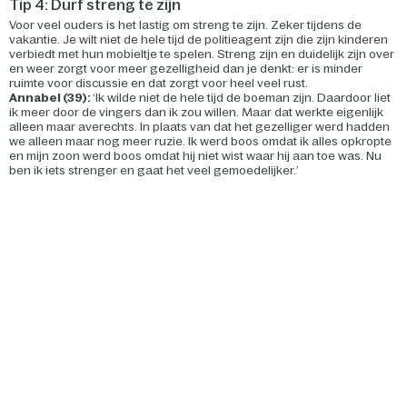
Tip 4: Durf streng te zijn
Voor veel ouders is het lastig om streng te zijn. Zeker tijdens de
vakantie. Je wilt niet de hele tijd de politieagent zijn die zijn kinderen
verbiedt met hun mobieltje te spelen. Streng zijn en duidelijk zijn over
en weer zorgt voor meer gezelligheid dan je denkt: er is minder
ruimte voor discussie en dat zorgt voor heel veel rust.
Annabel (39):
‘Ik wilde niet de hele tijd de boeman zijn. Daardoor liet
ik meer door de vingers dan ik zou willen. Maar dat werkte eigenlijk
alleen maar averechts. In plaats van dat het gezelliger werd hadden
we alleen maar nog meer ruzie. Ik werd boos omdat ik alles opkropte
en mijn zoon werd boos omdat hij niet wist waar hij aan toe was. Nu
ben ik iets strenger en gaat het veel gemoedelijker.’