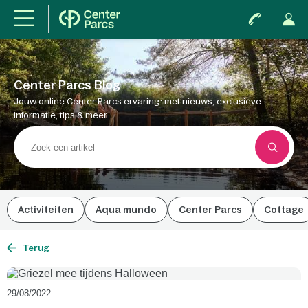
Center Parcs Blog
Jouw online Center Parcs ervaring: met nieuws, exclusieve
informatie, tips & meer.
Activiteiten
Aqua mundo
Center Parcs
Cottage
Terug
29/08/2022