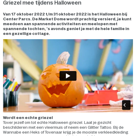
Griezel mee tijdens Halloween
Van 17 oktober 2022 t/m 31 oktober 2022 is het Halloween bij
Center Parcs. De Market Dome wordt prachtig versierd, je kunt
meedoen aan spannende activiteiten en meelopen met
spannende tochten, ’s avonds geniet je met de hele familie in
een gezellige cottage.
Wordt een echte griezel
Tover jezelf om tot echte Halloween griezel. Laat je gezicht
beschilderen met een vleermuis of neem een Glitter Tattoo. Bij de
Wannabe een Heks of Tovenaar krijg je de mooiste verkleedkleding