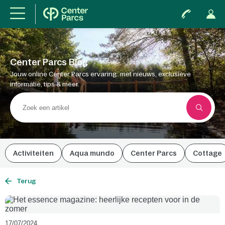
Center Parcs Blog
Jouw online Center Parcs ervaring: met nieuws, exclusieve
informatie, tips & meer.
Activiteiten
Aqua mundo
Center Parcs
Cottage
Terug
17/07/2024