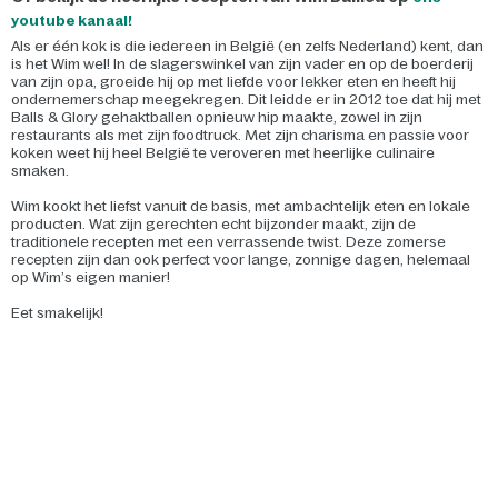
youtube kanaal!
Als er één kok is die iedereen in België (en zelfs Nederland) kent, dan
is het Wim wel! In de slagerswinkel van zijn vader en op de boerderij
van zijn opa, groeide hij op met liefde voor lekker eten en heeft hij
ondernemerschap meegekregen. Dit leidde er in 2012 toe dat hij met
Balls & Glory gehaktballen opnieuw hip maakte, zowel in zijn
restaurants als met zijn foodtruck. Met zijn charisma en passie voor
koken weet hij heel België te veroveren met heerlijke culinaire
smaken.
Wim kookt het liefst vanuit de basis, met ambachtelijk eten en lokale
producten. Wat zijn gerechten echt bijzonder maakt, zijn de
traditionele recepten met een verrassende twist. Deze zomerse
recepten zijn dan ook perfect voor lange, zonnige dagen, helemaal
op Wim’s eigen manier!
Eet smakelijk!