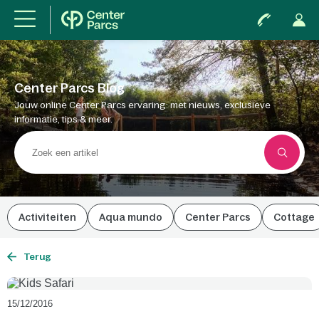
Center Parcs Blog
Jouw online Center Parcs ervaring: met nieuws, exclusieve
informatie, tips & meer.
Activiteiten
Aqua mundo
Center Parcs
Cottage
Terug
15/12/2016