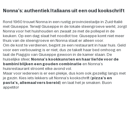
Nonna’s: authentiek Italiaans uit een oud kookschrift
Rond 1960 trouwt Nonna in een rustig provinciestadje in Zuid-Italië
met Giuseppe. Terwijl Giuseppe in de lokale steengroeve werkt, zorgt
Nonna voor het huishouden en zwaait ze met de pollepel in de
keuken. Op een dag slaat het noodlot toe: Giuseppe komt niet meer
thuis van de steengroeve en Nonna staat er alleen voor.
Om de kost te verdienen, begint ze een restaurant in haar huis. Geld
voor een verbouwing is er niet, dus ze takelt haar bed omhoog en
laat de Piaggio van Giuseppe gewoon in de kamer staan. De
huiselijke sfeer,
Nonna’s kookkunsten en haar liefde voor de
bambini blijken een gouden combinatie
en Nonna’s
huisrestaurant stroomt elke avond vol.
Maar voor iedereen is er een plekje, dus kom ook gezellig langs met
je gezin. Kies iets lekkers uit Nonna’s kookschrift (
pizza’s en
pasta’s, allemaal vers bereid
) en laat het je smaken. Buon
appetito!