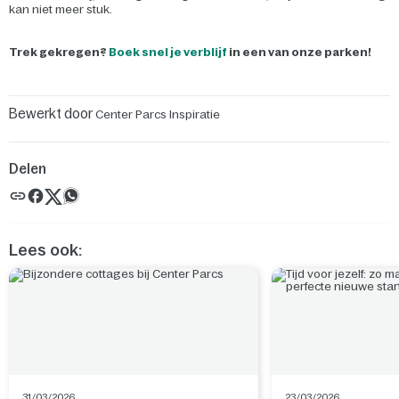
kan niet meer stuk.
Trek gekregen?
Boek snel je verblijf
in een van onze parken!
Bewerkt door
Center Parcs Inspiratie
Delen
Lees ook:
31/03/2026
23/03/2026