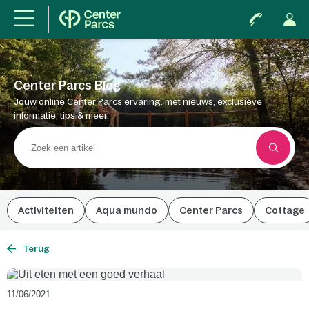
Center Parcs Blog
Jouw online Center Parcs ervaring: met nieuws, exclusieve
informatie, tips & meer.
Activiteiten
Aqua mundo
Center Parcs
Cottage
Terug
11/06/2021