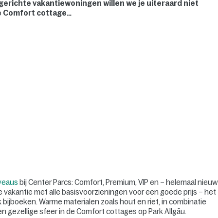
ngerichte vakantiewoningen willen we je uiteraard niet
e Comfort cottage…
iveaus
bij Center Parcs: Comfort, Premium, VIP en – helemaal nieu
e vakantie met alle basisvoorzieningen voor een goede prijs – het
ijboeken. Warme materialen zoals hout en riet, in combinatie
en gezellige sfeer in de Comfort cottages op Park Allgäu.