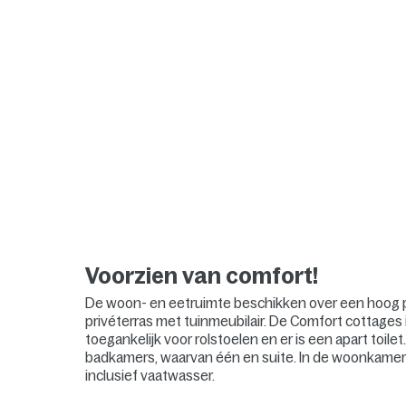
Voorzien van comfort!
De woon- en eetruimte beschikken over een hoog pla
privéterras met tuinmeubilair. De Comfort cottages i
toegankelijk voor rolstoelen en er is een apart toi
badkamers, waarvan één en suite. In de woonkamer b
inclusief vaatwasser.