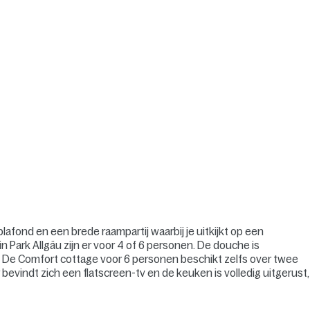
fond en een brede raampartij waarbij je uitkijkt op een
n Park Allgäu zijn er voor 4 of 6 personen. De douche is
let. De Comfort cottage voor 6 personen beschikt zelfs over twee
evindt zich een flatscreen-tv en de keuken is volledig uitgerust,