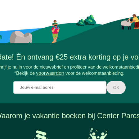
-date! Én ontvang €25 extra korting op je vol
rijf je nu in voor de nieuwsbrief en profiteer van de welkomstaanbied
*Bekijk de
voorwaarden
voor de welkomstaanbieding.
OK
aarom je vakantie boeken bij Center Parc