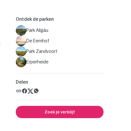
Ontdek de parken
Park Allgäu
De Eemhof
Park Zandvoort
Erperheide
Delen
Zoek je verblijf