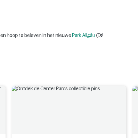
een hoop te beleven in het nieuwe
Park Allgäu
(D)!