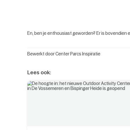
En, ben je enthousiast geworden? Er is bovendien 
Bewerkt door
Center Parcs Inspiratie
Lees ook: