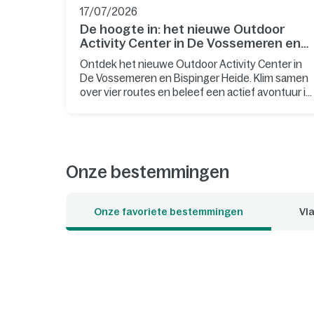
17/07/2026
De hoogte in: het nieuwe Outdoor
Activity Center in De Vossemeren en
Bispinger Heide is geopend
Ontdek het nieuwe Outdoor Activity Center in
De Vossemeren en Bispinger Heide. Klim samen
over vier routes en beleef een actief avontuur in
de natuur.
Onze bestemmingen
Onze favoriete bestemmingen
Vla