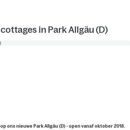
 cottages in Park Allgäu (D)
s op ons nieuwe Park Allgäu (D) - open vanaf oktober 2018.