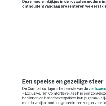
Deze mooie inkijkjes in de royaal en modern i
onthouden! Vandaag presenteren we eerst d
Een speelse en gezellige sfeer
De Comfort cottage is het eerste van de
vier luxen
– Exclusive. Het Comfortlevel geeft je een zorgeloz
bedlinnen en handdoekenpakket kun je gemakkelijk b
met de vrolijke rood- en groentinten, zorgen voor e