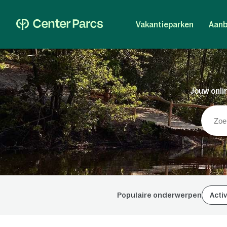
Vakantieparken
Aanb
Jouw onlin
Populaire onderwerpen
Activ