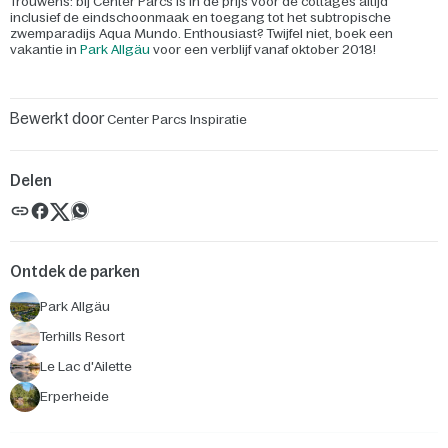
Trouwens: bij Center Parcs is in de prijs voor de cottages altijd
inclusief de eindschoonmaak en toegang tot het subtropische
zwemparadijs Aqua Mundo. Enthousiast? Twijfel niet, boek een
vakantie in
Park Allgäu
voor een verblijf vanaf oktober 2018!
Bewerkt door
Center Parcs Inspiratie
Delen
Ontdek de parken
Park Allgäu
Terhills Resort
Le Lac d'Ailette
Erperheide