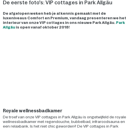
De eerste foto's: VIP cottages in Park Allgäu
De afgelopen weken heb je al kennis gemaakt met de
luxeniveaus Comfort en Premium, vandaag presenteren we het
interieur van onze VIP cottages in ons nieuwe Park Allgäu.
Park
Allgäu
is open vanaf oktober 2018!
Royale wellnessbadkamer
De troef van onze VIP cottages in Park Allgäu is ongetwijfeld de royale
wellnessbadkamer met regendouche, bubbelbad, infraroodsauna en
een relaxbank. Is het niet chic geworden? De VIP cottages in Park