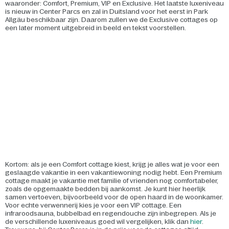
waaronder: Comfort, Premium, VIP en Exclusive. Het laatste luxeniveau
is nieuw in Center Parcs en zal in Duitsland voor het eerst in Park
Allgäu beschikbaar zijn. Daarom zullen we de Exclusive cottages op
een later moment uitgebreid in beeld en tekst voorstellen.
Kortom: als je een Comfort cottage kiest, krijg je alles wat je voor een
geslaagde vakantie in een vakantiewoning nodig hebt. Een Premium
cottage maakt je vakantie met familie of vrienden nog comfortabeler,
zoals de opgemaakte bedden bij aankomst. Je kunt hier heerlijk
samen vertoeven, bijvoorbeeld voor de open haard in de woonkamer.
Voor echte verwennerij kies je voor een VIP cottage. Een
infraroodsauna, bubbelbad en regendouche zijn inbegrepen. Als je
de verschillende luxeniveaus goed wil vergelijken, klik dan
hier
.