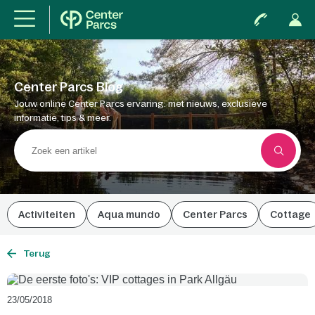
Center Parcs Blog
Jouw online Center Parcs ervaring: met nieuws, exclusieve
informatie, tips & meer.
Activiteiten
Aqua mundo
Center Parcs
Cottage
Terug
23/05/2018