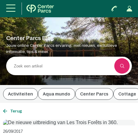
Center Parcs Blog
Jouw online Center Parcs ervaring: met nieuws, exclusieve
informatie, tips & meer.
Activiteiten
Aqua mundo
Center Parcs
Cottage
Terug
26/09/2017