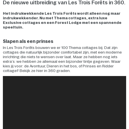
De nieuwe uitbreiding van Les Trois Forêts in 360.
Het indrukwekkende Les Trois Forêts wordt alleen nog maar
indrukwekkender. Nu met Thema cottages, extra luxe
Exclusive cottages en een Forest Lodge met een spannende
speeltuin.
Slapen als een prinses
In Les Trois Forêts bouwen we er 100 Thema cottages bij. Dat zijn
cottages die natuurlijk bijzonder comfortabel zijn, met een moderne
inrichting die niets te wensen over laat. Maar ze hebben nog iets
extra’s: we hebben ze allemaal een bijzonder tintje gegeven. Waar
kies jij voor: de Avontuur, Dieren in het bos, of Prinses en Ridder
cottage? Bekijk ze hier in 360 graden.