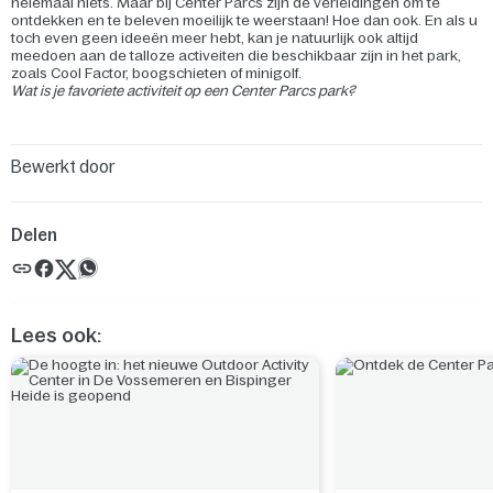
helemaal niets. Maar bij Center Parcs zijn de verleidingen om te
ontdekken en te beleven moeilijk te weerstaan! Hoe dan ook. En als u
toch even geen ideeën meer hebt, kan je natuurlijk ook altijd
meedoen aan de talloze activeiten die beschikbaar zijn in het park,
zoals Cool Factor, boogschieten of minigolf.
Wat is je favoriete activiteit op een Center Parcs park?
Bewerkt door
Delen
Lees ook: