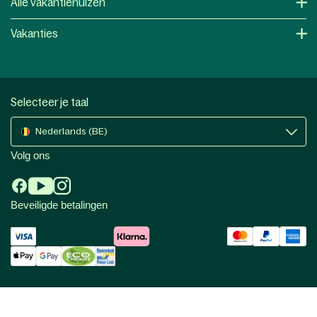
Alle vakantiehuizen
Vakanties
Selecteer je taal
Nederlands (BE)
Volg ons
Beveiligde betalingen