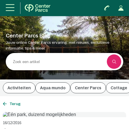
Center Parcs Blog
Jouw online Center Parcs ervaring: met nieuws, exclusieve
informatie, tips & meer.
Activiteiten
Aqua mundo
Center Parcs
Cottage
Terug
16/12/2016