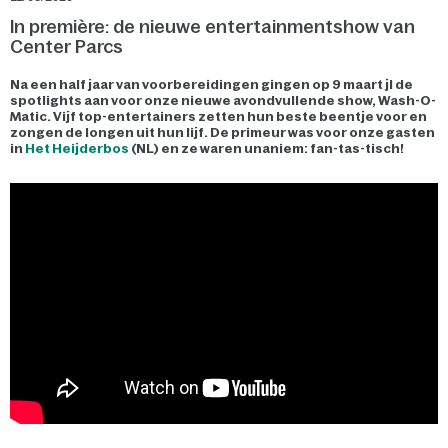
In première: de nieuwe entertainmentshow van
Center Parcs
Na een half jaar van voorbereidingen gingen op 9 maart jl de
spotlights aan voor onze nieuwe avondvullende show, Wash-O-
Matic. Vijf top-entertainers zetten hun beste beentje voor en
zongen de longen uit hun lijf. De primeur was voor onze gasten
in
Het Heijderbos
(NL) en ze waren unaniem: fan-tas-tisch!