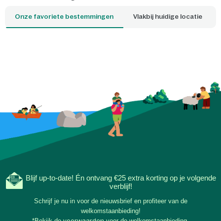
Onze favoriete bestemmingen
Vlakbij huidige locatie
Blijf up-to-date! Én ontvang €25 extra korting op je volgende
verblijf!
Schrijf je nu in voor de nieuwsbrief en profiteer van de
welkomstaanbieding!
*Bekijk de
voorwaarden
voor de welkomstaanbieding.