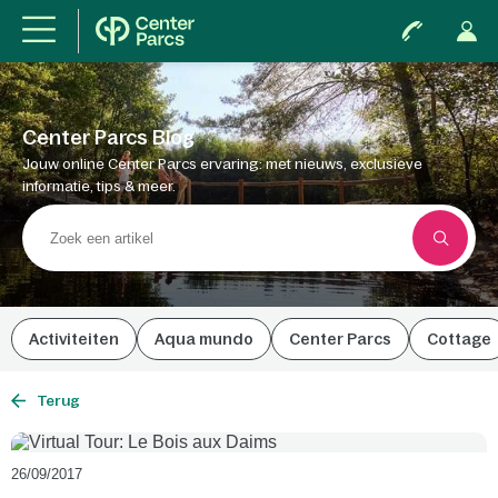
Center Parcs Blog
Jouw online Center Parcs ervaring: met nieuws, exclusieve
informatie, tips & meer.
Activiteiten
Aqua mundo
Center Parcs
Cottage
Terug
26/09/2017