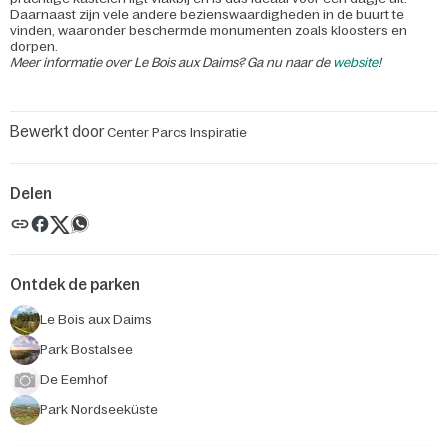
Daarnaast zijn vele andere bezienswaardigheden in de buurt te
vinden, waaronder beschermde monumenten zoals kloosters en
dorpen.
Meer informatie over Le Bois aux Daims? Ga nu naar de
website
!
Bewerkt door
Center Parcs Inspiratie
Delen
Ontdek de parken
Le Bois aux Daims
Park Bostalsee
De Eemhof
Park Nordseeküste