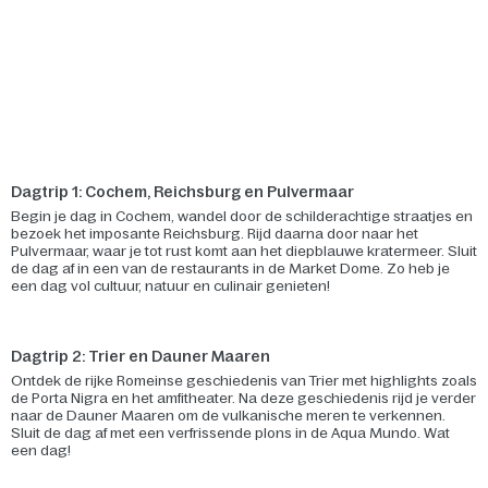
Dagtrip 1: Cochem, Reichsburg en Pulvermaar
Begin je dag in Cochem, wandel door de schilderachtige straatjes en
bezoek het imposante Reichsburg. Rijd daarna door naar het
Pulvermaar, waar je tot rust komt aan het diepblauwe kratermeer. Sluit
de dag af in een van de restaurants in de Market Dome. Zo heb je
een dag vol cultuur, natuur en culinair genieten!
Dagtrip 2: Trier en Dauner Maaren
Ontdek de rijke Romeinse geschiedenis van Trier met highlights zoals
de Porta Nigra en het amfitheater. Na deze geschiedenis rijd je verder
naar de Dauner Maaren om de vulkanische meren te verkennen.
Sluit de dag af met een verfrissende plons in de Aqua Mundo. Wat
een dag!