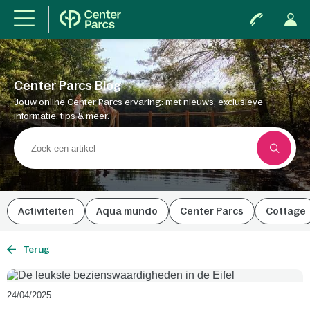
Center Parcs Blog
Jouw online Center Parcs ervaring: met nieuws, exclusieve
informatie, tips & meer.
Activiteiten
Aqua mundo
Center Parcs
Cottage
Terug
24/04/2025