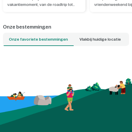
vakantiemoment, van de roadtrip tot
vriendenweekend bij
ontspannen avonden in de cottage en
je alles op één locat
onvergetelijke avonturen samen.
kiezen jullie?
Onze bestemmingen
Onze favoriete bestemmingen
Vlakbij huidige locatie