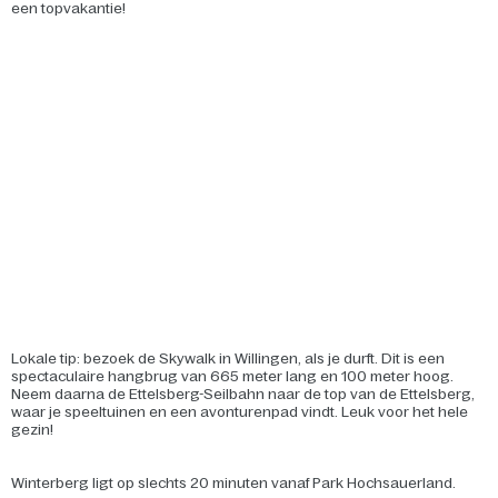
een topvakantie!
Lokale tip: bezoek de Skywalk in Willingen, als je durft. Dit is een
spectaculaire hangbrug van 665 meter lang en 100 meter hoog.
Neem daarna de Ettelsberg-Seilbahn naar de top van de Ettelsberg,
waar je speeltuinen en een avonturenpad vindt. Leuk voor het hele
gezin!
Winterberg ligt op slechts 20 minuten vanaf Park Hochsauerland.