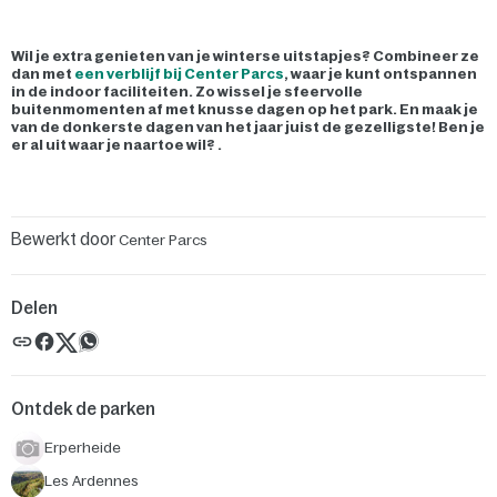
Wil je extra genieten van je winterse uitstapjes? Combineer ze
dan met
een verblijf bij Center Parcs
, waar je kunt ontspannen
in de indoor faciliteiten. Zo wissel je sfeervolle
buitenmomenten af met knusse dagen op het park. En maak je
van de donkerste dagen van het jaar juist de gezelligste! Ben je
er al uit waar je naartoe wil? .
Bewerkt door
Center Parcs
Delen
Ontdek de parken
Erperheide
Les Ardennes