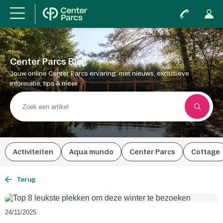
Center Parcs Blog
Jouw online Center Parcs ervaring: met nieuws, exclusieve
informatie, tips & meer.
Activiteiten
Aqua mundo
Center Parcs
Cottage
Terug
24/11/2025