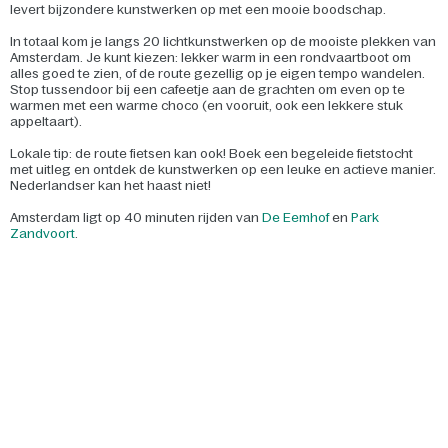
levert bijzondere kunstwerken op met een mooie boodschap.
In totaal kom je langs 20 lichtkunstwerken op de mooiste plekken van
Amsterdam. Je kunt kiezen: lekker warm in een rondvaartboot om
alles goed te zien, of de route gezellig op je eigen tempo wandelen.
Stop tussendoor bij een cafeetje aan de grachten om even op te
warmen met een warme choco (en vooruit, ook een lekkere stuk
appeltaart).
Lokale tip: de route fietsen kan ook! Boek een begeleide fietstocht
met uitleg en ontdek de kunstwerken op een leuke en actieve manier.
Nederlandser kan het haast niet!
Amsterdam ligt op 40 minuten rijden van
De Eemhof
en
Park
Zandvoort
.