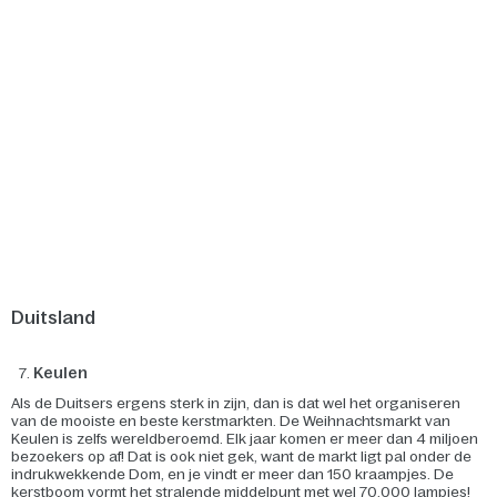
Duitsland
Keulen
Als de Duitsers ergens sterk in zijn, dan is dat wel het organiseren
van de mooiste en beste kerstmarkten. De Weihnachtsmarkt van
Keulen is zelfs wereldberoemd. Elk jaar komen er meer dan 4 miljoen
bezoekers op af! Dat is ook niet gek, want de markt ligt pal onder de
indrukwekkende Dom, en je vindt er meer dan 150 kraampjes. De
kerstboom vormt het stralende middelpunt met wel 70.000 lampjes!