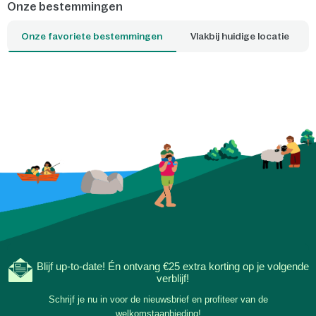
Onze bestemmingen
Onze favoriete bestemmingen
Vlakbij huidige locatie
Blijf up-to-date! Én ontvang €25 extra korting op je volgende
verblijf!
Schrijf je nu in voor de nieuwsbrief en profiteer van de
welkomstaanbieding!