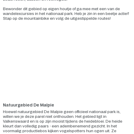
Bewonder dit gebied op eigen houtje of ga mee met een van de
wandelexcursies in het nationaal park. Heb je zin in een beetje actie?
Stap op de mountainbike en volg de uitgestippelde routes!
Natuurgebied De Malpie
Hoewel natuurgebied De Malpie geen officieel nationaal park is,
willen we je deze parel niet onthouden. Het gebied ligt in
Valkenswaard en is op zijn mooist tijdens de heidebloei. De heide
kleurt dan volledig paars - een adembenemend gezicht. In het
voormalig productiebos kijken vogelspotters hun ogen uit. Ze