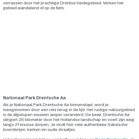
verrassen door het prachtige Drentse heidegebied. Verken het
gebied wandelend of op de fiets.
Nationaal Park Drentsche Aa
Als je Nationaal Park Drentsche Aa binnenstapt, word je
meegenomen door een reis terug in de tijd. Het rustige natuurgebied
is de afgelopen eeuwen amper veranderd. De beek ‘Drentsche Aa’
slingert 28 kilometer door het Hollandse landschap en voert zijn weg
langs 21 knusse dorpen. Je vindt hier vele authentieke Saksische
boerderijen, kerken en oude straatjes.