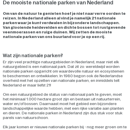
De mooiste nationale parken van Nederland
Om van de natuur te genieten hoef je niet naar verre oorden te
reizen. In Nederland alleen al vind je namelijk 21 nationale
parken waar je kunt verdwalen in bijzondere landschappen.
Van glooiende heidevelden en dichte bossen tot rustgevende
veenmoerassen en ruige duinen. Wij zetten de mooiste
nationale parken van ons buurland voor je op een rij.
Wat zijn nationale parken?
Er zijn veel prachtige natuurgebieden in Nederland, maar niet elk
natuurgebied is een nationaal park. Dat zit zo: wereldwijd worden
nationale parken opgericht om waardevolle natuur en ecosystemen
te beschermen en ontwikkelen. In 1980 begon ook de Nederlandse
overheid met het opzetten van nationale parken, en inmiddels telt
Nederland er maar liefst 21!
Om een natuurgebied de status van nationaal park te geven, moet
het minimaal 1.000 hectare groot zijn en bestaan uit natuurterrein,
water en/of bossen. Daarnaast moet het gebied een bijzondere
landschappelijke waarde hebben, met een rijke variatie aan planten
en dieren. De nationale parken in Nederland zijn dus stuk voor stuk
parels van natuurschoon.
Elk jaar komen er nieuwe nationale parken bij - nog meer groen om te