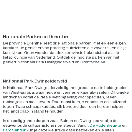
Nationale Parken in Drenthe
De provincie Drenthe heeft drie nationale parken, met elk een eigen
karakter. Je geniet er van prachtige uitzichten die zover reiken als je
kunt kijken. Geen wonder dat deze provincie bekendstaat als dé
fietsprovincie van Nederland. Ontdek de mooiste parken van het
gebied: Nationaal Park Dwingelderveld en Drentsche Aa.
Nationaal Park Dwingelderveld
In Nationaal Park Dwingelderveld ligt het grootste natte heidegebied
van West-Europa, waar heide en vennen elkaar afwisselen. Dit unieke
landschap vormt de ideale leefomgeving voor spechten, reeën,
roofvogels en mestkevers. Daarnaast kom je er bossen en stuifzand
tegen. Twee schaapskuddes, elk beheerd door een herder, helpen
het landschap in stand te houden.
In de omliggende dorpen zoals Ruinen en Dwingeloo voel je de
eeuwenoude cultuurhistorie nog steeds. Vanuit
De Huttenheugte
en
Parc Sandur
kun je deze kleurrijke oase bezoeken en je laten