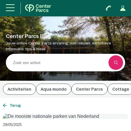
Center Parcs Blog
Jouw online Center Parcs ervaring: met nieuws, exclusieve
informatie, tips & meer.
Activiteiten
Aqua mundo
Center Parcs
Cottage
Terug
29/05/2025