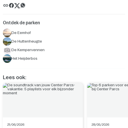
Ontdek de parken
De Eemhof
De Huttenheugte
De Kempervennen
Het Heijderbos
Lees ook:
21/06/2026
28/05/2026