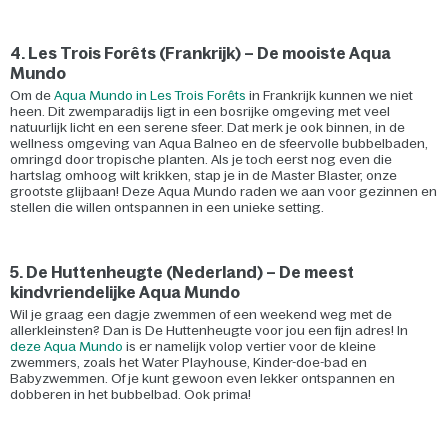
4. Les Trois Forêts (Frankrijk) – De mooiste Aqua
Mundo
Om de
Aqua Mundo in Les Trois Forêts
in Frankrijk kunnen we niet
heen. Dit zwemparadijs ligt in een bosrijke omgeving met veel
natuurlijk licht en een serene sfeer. Dat merk je ook binnen, in de
wellness omgeving van Aqua Balneo en de sfeervolle bubbelbaden,
omringd door tropische planten. Als je toch eerst nog even die
hartslag omhoog wilt krikken, stap je in de Master Blaster, onze
grootste glijbaan! Deze Aqua Mundo raden we aan voor gezinnen en
stellen die willen ontspannen in een unieke setting.
5. De Huttenheugte (Nederland) – De meest
kindvriendelijke Aqua Mundo
Wil je graag een dagje zwemmen of een weekend weg met de
allerkleinsten? Dan is De Huttenheugte voor jou een fijn adres! In
deze Aqua Mundo
is er namelijk volop vertier voor de kleine
zwemmers, zoals het Water Playhouse, Kinder-doe-bad en
Babyzwemmen. Of je kunt gewoon even lekker ontspannen en
dobberen in het bubbelbad. Ook prima!