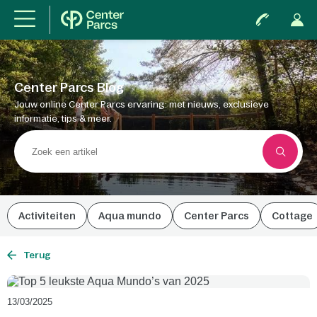
Center Parcs Blog
Jouw online Center Parcs ervaring: met nieuws, exclusieve
informatie, tips & meer.
Activiteiten
Aqua mundo
Center Parcs
Cottage
Terug
13/03/2025