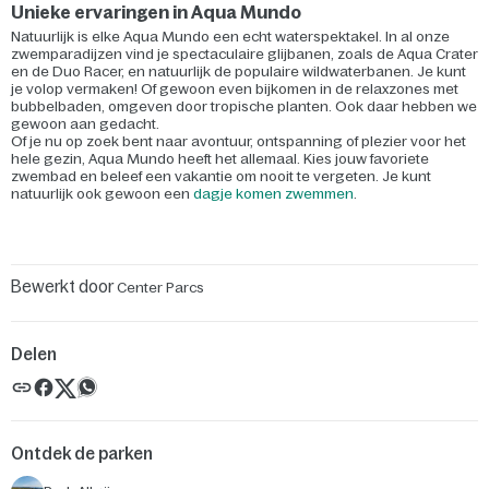
Unieke ervaringen in Aqua Mundo
Natuurlijk is elke Aqua Mundo een echt waterspektakel. In al onze
zwemparadijzen vind je spectaculaire glijbanen, zoals de Aqua Crater
en de Duo Racer, en natuurlijk de populaire wildwaterbanen. Je kunt
je volop vermaken! Of gewoon even bijkomen in de relaxzones met
bubbelbaden, omgeven door tropische planten. Ook daar hebben we
gewoon aan gedacht.
Of je nu op zoek bent naar avontuur, ontspanning of plezier voor het
hele gezin, Aqua Mundo heeft het allemaal. Kies jouw favoriete
zwembad en beleef een vakantie om nooit te vergeten. Je kunt
natuurlijk ook gewoon een
dagje komen zwemmen
.
Bewerkt door
Center Parcs
Delen
Ontdek de parken