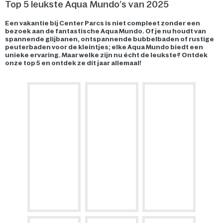
Top 5 leukste Aqua Mundo’s van 2025
Een vakantie bij Center Parcs is niet compleet zonder een
bezoek aan de fantastische Aqua Mundo. Of je nu houdt van
spannende glijbanen, ontspannende bubbelbaden of rustige
peuterbaden voor de kleintjes; elke Aqua Mundo biedt een
unieke ervaring. Maar welke zijn nu écht de leukste? Ontdek
onze top 5 en ontdek ze dit jaar allemaal!