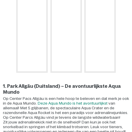
1. Park Allgäu (Duitsland) – De avontuurlijkste Aqua
Mundo
Op Center Pacs Allgäu is een hele hoop te beleven en dat merk je ook
in de Aqua Mundo.
Deze Aqua Mundo is het avontuurlijkst
van
allemaal! Met 5 glijbanen, de spectaculaire Aqua Crater en de
razendsnelle Aqua Rocket is het een paradijs voor adrenalinejunkies.
Op Center Parcs Allgäu vind je tevens de langste wildwaterbaan!
Zit jouw adrenalinekick niet in de snelheid? Dan kun je ook het
snorkelbad in springen of het klimbad trotseren. Leuk voor tieners,
avontuurlijke volwassenen en iedereen die van een beetje pit houdt.