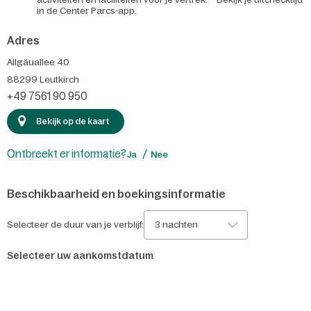
in de Center Parcs-app.
Adres
Allgäuallee 40
88299
Leutkirch
+49 7561 90 950
Bekijk op de kaart
Ontbreekt er informatie?
Ja
Nee
Beschikbaarheid en boekingsinformatie
Selecteer de duur van je verblijf:
3 nachten
Selecteer uw aankomstdatum