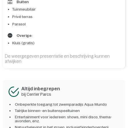
Buiten
Tuinmeubilair
Privé terras
Parasol
Overige:
Kluis (gratis)
De weergegeven presentatie en beschrijving kunnen
afwijken
Altijd inbegrepen
bij Center Parcs
Onbeperkte toegang tot zwemparadijs Aqua Mundo
Talrijke binnen- en buitenspeeltuinen
Entertainment voor iedereen: shows, mini disco, thema-
avonden, enz.
Natuurbeleving in het groen, inclusief kinderboerderij