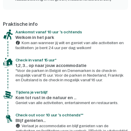
Praktische info
Aankomst vanaf 10 uur 's ochtends
Welkom in het park
Kom aan wanneer jij wilt en geniet van alle activiteiten en
faciliteiten: je bent 24 uur per dag welkom!
Check-in vanaf 15 uur*
1,2, 3... op naar jouw accommodatie
*Voor de parken in België en Denemarken is de check-in
mogelijk vanaf 15 uur. Voor de parken in Nederland, Frankrijk
en Duitsland is de check-in mogelijk vanaf 16 uur.
Tijdens je verblijf
Kom tot rust in de natuur en ...
Geniet van alle activiteiten, entertainment en restaurants.
Check-out voor 10 uur 's ochtends**
Blijf genieten...
Verlaat je accommodatie en blijf genieten van de
activiteiten en faciliteiten voor je vertrek. **Bekijk je uitchecktijd