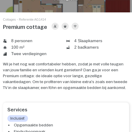
Cottages - Referentie AG1414
Premium cottage
8 personen
4 Slaapkamers
100 m²
2 badkamers
Twee verdiepingen
Wil je het nog wat comfortabeler hebben, zodat je met volle teugen
van jouw familie en vrienden kunt genieten? Dan ga je voor een
Premium cottage: de ideale optie voor lange, gezellige
vakantiedagen. Om te profiteren van kleine extra's zoals een tweede
TV in de slaapkamer, een föhn en opgemaakte bedden bij aankomst.
Services
Inclusief:
Opgemaakte bedden
Eindschoonmaak