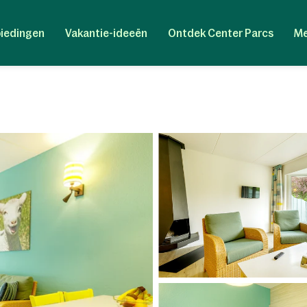
iedingen
Vakantie-ideeën
Ontdek Center Parcs
Me