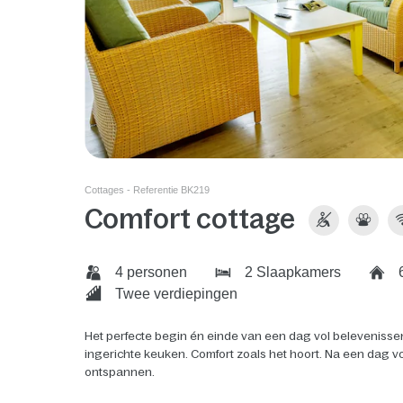
Cottages - Referentie BK219
Comfort cottage
4 personen
2 Slaapkamers
6
Twee verdiepingen
Het perfecte begin én einde van een dag vol beleveniss
ingerichte keuken. Comfort zoals het hoort. Na een dag vol
ontspannen.