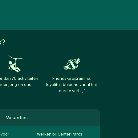
s?
r dan 70 activiteiten
Friends-programma:
voor jong en oud
loyaliteit beloond vanaf het
eerste verblijf
Vakanties
f voor
Werken bij Center Parcs