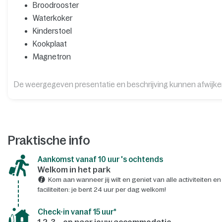
Broodrooster
Waterkoker
Kinderstoel
Kookplaat
Magnetron
De weergegeven presentatie en beschrijving kunnen afwijk
Praktische info
Aankomst vanaf 10 uur 's ochtends
Welkom in het park
Kom aan wanneer jij wilt en geniet van alle activiteiten en
faciliteiten: je bent 24 uur per dag welkom!
Check-in vanaf 15 uur*
1,2, 3... op naar jouw accommodatie