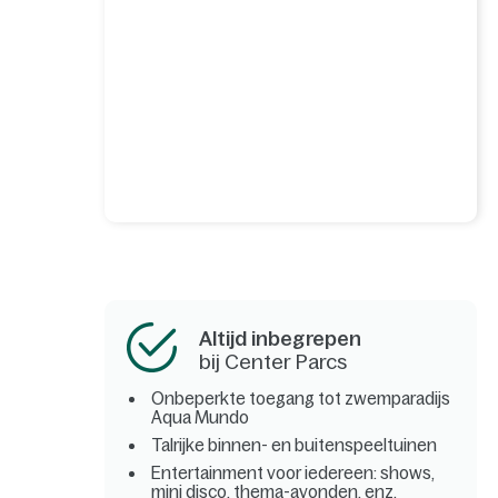
Altijd inbegrepen
bij Center Parcs
Onbeperkte toegang tot zwemparadijs
Aqua Mundo
Talrijke binnen- en buitenspeeltuinen
Entertainment voor iedereen: shows,
mini disco, thema-avonden, enz.