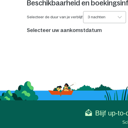
Beschikbaarheid en boekingsin
Selecteer de duur van je verblijf:
3 nachten
Selecteer uw aankomstdatum
Blijf up-to
Sch