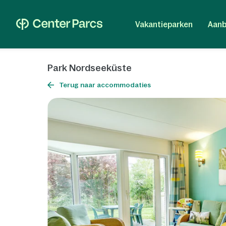
Vakantieparken
Aanb
Park Nordseeküste
Terug naar accommodaties