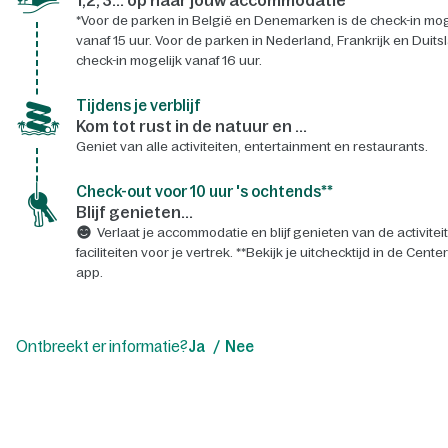
*Voor de parken in België en Denemarken is de check-in mog
vanaf 15 uur. Voor de parken in Nederland, Frankrijk en Duits
check-in mogelijk vanaf 16 uur.
Tijdens je verblijf
Kom tot rust in de natuur en ...
Geniet van alle activiteiten, entertainment en restaurants.
Check-out voor 10 uur 's ochtends**
Blijf genieten...
Verlaat je accommodatie en blijf genieten van de activitei
faciliteiten voor je vertrek. **Bekijk je uitchecktijd in de Cente
app.
Ontbreekt er informatie?
Ja
Nee