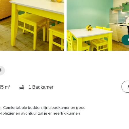
5 m²
1 Badkamer
en. Comfortabele bedden, fijne badkamer en goed
 plezier en avontuur zal je er heerlijk kunnen