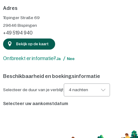
Adres
Töpinger Straße 69
29646
Bispingen
+49 5194 940
Bekijk op de kaart
Ontbreekt er informatie?
Ja
Nee
Beschikbaarheid en boekingsinformatie
Selecteer de duur van je verblijf:
4 nachten
Selecteer uw aankomstdatum