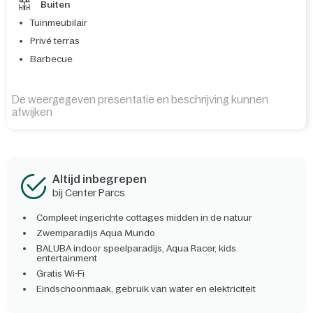
Buiten
Tuinmeubilair
Privé terras
Barbecue
De weergegeven presentatie en beschrijving kunnen
afwijken
Altijd inbegrepen
bij Center Parcs
Compleet ingerichte cottages midden in de natuur
Zwemparadijs Aqua Mundo
BALUBA indoor speelparadijs, Aqua Racer, kids
entertainment
Gratis Wi-Fi
Eindschoonmaak, gebruik van water en elektriciteit