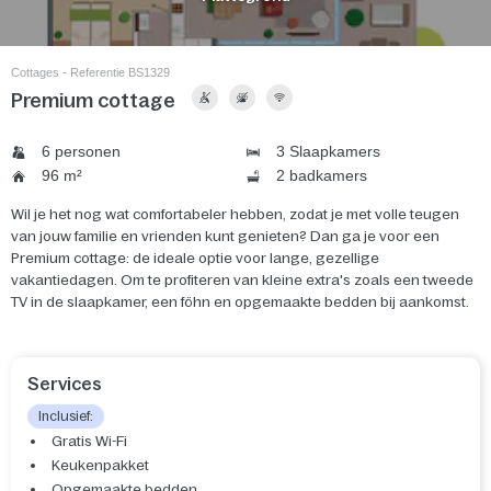
Cottages - Referentie BS1329
Premium cottage
6 personen
3 Slaapkamers
96 m²
2 badkamers
Wil je het nog wat comfortabeler hebben, zodat je met volle teugen
van jouw familie en vrienden kunt genieten? Dan ga je voor een
Premium cottage: de ideale optie voor lange, gezellige
vakantiedagen. Om te profiteren van kleine extra's zoals een tweede
TV in de slaapkamer, een föhn en opgemaakte bedden bij aankomst.
Services
Inclusief:
Gratis Wi-Fi
Keukenpakket
Opgemaakte bedden