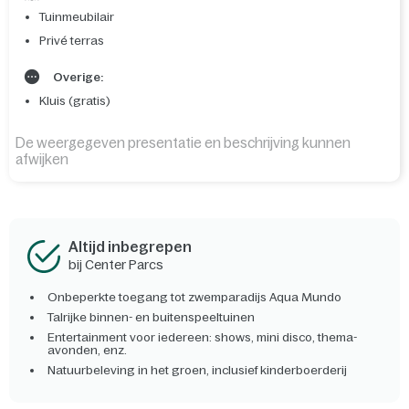
Tuinmeubilair
Privé terras
Overige:
Kluis (gratis)
De weergegeven presentatie en beschrijving kunnen
afwijken
Altijd inbegrepen
bij Center Parcs
Onbeperkte toegang tot zwemparadijs Aqua Mundo
Talrijke binnen- en buitenspeeltuinen
Entertainment voor iedereen: shows, mini disco, thema-
avonden, enz.
Natuurbeleving in het groen, inclusief kinderboerderij