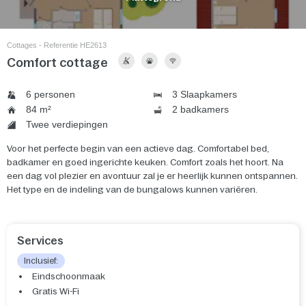
Cottages - Referentie HE2613
Comfort cottage
6 personen
3 Slaapkamers
84 m²
2 badkamers
Twee verdiepingen
Voor het perfecte begin van een actieve dag. Comfortabel bed,
badkamer en goed ingerichte keuken. Comfort zoals het hoort. Na
een dag vol plezier en avontuur zal je er heerlijk kunnen ontspannen.
Het type en de indeling van de bungalows kunnen variëren.
Services
Inclusief:
Eindschoonmaak
Gratis Wi-Fi