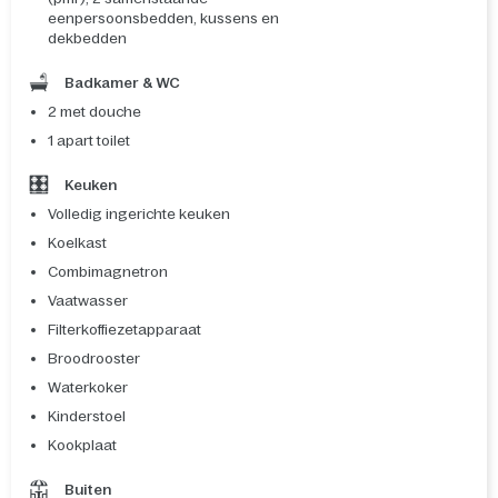
eenpersoonsbedden, kussens en
dekbedden
Badkamer & WC
2 met douche
1 apart toilet
Keuken
Volledig ingerichte keuken
Koelkast
Combimagnetron
Vaatwasser
Filterkoffiezetapparaat
Broodrooster
Waterkoker
Kinderstoel
Kookplaat
Buiten