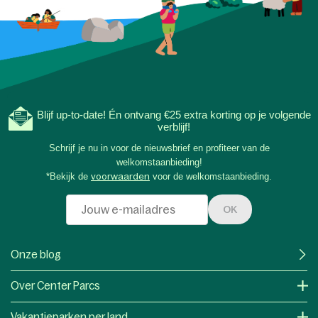
Blijf up-to-date! Én ontvang €25 extra korting op je volgende
verblijf!
Schrijf je nu in voor de nieuwsbrief en profiteer van de
welkomstaanbieding!
*Bekijk de
voorwaarden
voor de welkomstaanbieding.
OK
Onze blog
Over Center Parcs
Vakantieparken per land