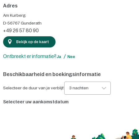
Adres
Am Kurberg
D-56767
Gunderath
+49 26 57 80 90
Bekijk op de kaart
Ontbreekt er informatie?
Ja
Nee
Beschikbaarheid en boekingsinformatie
Selecteer de duur van je verblijf:
3 nachten
Selecteer uw aankomstdatum