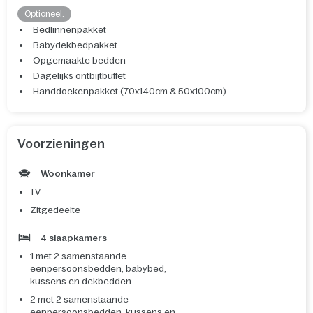
Optioneel:
Bedlinnenpakket
Babydekbedpakket
Opgemaakte bedden
Dagelijks ontbijtbuffet
Handdoekenpakket (70x140cm & 50x100cm)
Voorzieningen
Woonkamer
TV
Zitgedeelte
4 slaapkamers
1 met 2 samenstaande
eenpersoonsbedden, babybed,
kussens en dekbedden
2 met 2 samenstaande
eenpersoonsbedden, kussens en