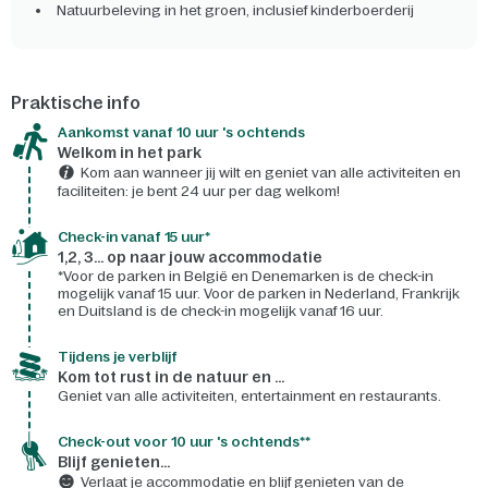
Natuurbeleving in het groen, inclusief kinderboerderij
Praktische info
Aankomst vanaf 10 uur 's ochtends
Welkom in het park
Kom aan wanneer jij wilt en geniet van alle activiteiten en
faciliteiten: je bent 24 uur per dag welkom!
Check-in vanaf 15 uur*
1,2, 3... op naar jouw accommodatie
*Voor de parken in België en Denemarken is de check-in
mogelijk vanaf 15 uur. Voor de parken in Nederland, Frankrijk
en Duitsland is de check-in mogelijk vanaf 16 uur.
Tijdens je verblijf
Kom tot rust in de natuur en ...
Geniet van alle activiteiten, entertainment en restaurants.
Check-out voor 10 uur 's ochtends**
Blijf genieten...
Verlaat je accommodatie en blijf genieten van de