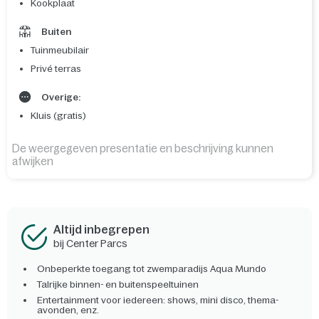
Kookplaat
Buiten
Tuinmeubilair
Privé terras
Overige:
Kluis (gratis)
De weergegeven presentatie en beschrijving kunnen
afwijken
Altijd inbegrepen
bij Center Parcs
Onbeperkte toegang tot zwemparadijs Aqua Mundo
Talrijke binnen- en buitenspeeltuinen
Entertainment voor iedereen: shows, mini disco, thema-
avonden, enz.