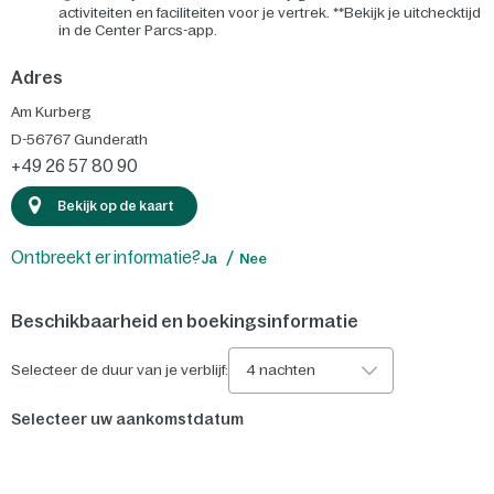
activiteiten en faciliteiten voor je vertrek. **Bekijk je uitchecktijd
in de Center Parcs-app.
Adres
Am Kurberg
D-56767
Gunderath
+49 26 57 80 90
Bekijk op de kaart
Ontbreekt er informatie?
Ja
Nee
Beschikbaarheid en boekingsinformatie
Selecteer de duur van je verblijf:
4 nachten
Selecteer uw aankomstdatum