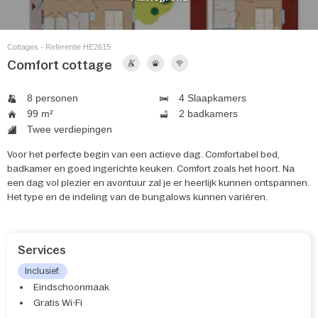
Cottages - Referentie HE2615
Comfort cottage
8 personen
4 Slaapkamers
99 m²
2 badkamers
Twee verdiepingen
Voor het perfecte begin van een actieve dag. Comfortabel bed,
badkamer en goed ingerichte keuken. Comfort zoals het hoort. Na
een dag vol plezier en avontuur zal je er heerlijk kunnen ontspannen.
Het type en de indeling van de bungalows kunnen variëren.
Services
Inclusief:
Eindschoonmaak
Gratis Wi-Fi