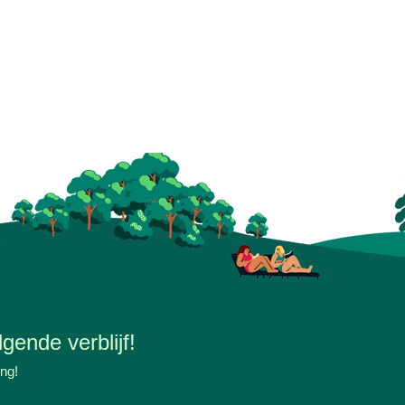
gende verblijf!
ing!