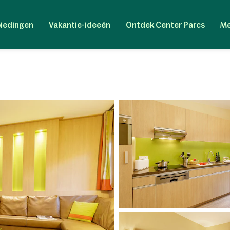
iedingen
Vakantie-ideeën
Ontdek Center Parcs
Me