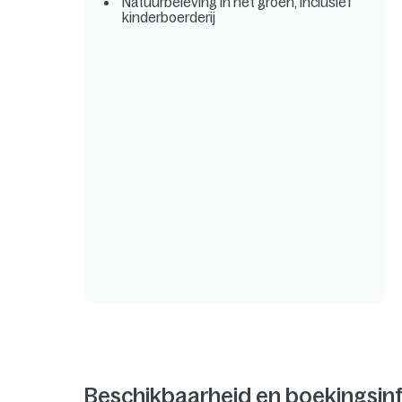
Natuurbeleving in het groen, inclusief
kinderboerderij
Beschikbaarheid en boekingsin