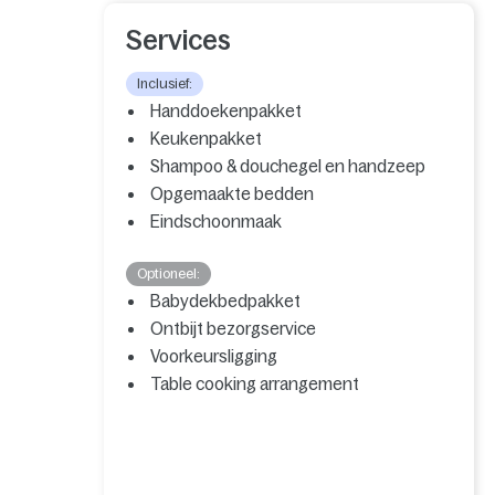
Services
Inclusief:
Handdoekenpakket
Keukenpakket
Shampoo & douchegel en handzeep
Opgemaakte bedden
Eindschoonmaak
Optioneel:
Babydekbedpakket
Ontbijt bezorgservice
Voorkeursligging
Table cooking arrangement