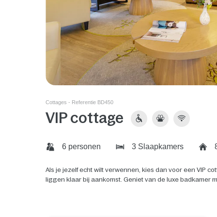
Cottages - Referentie BD450
VIP cottage
6 personen
3 Slaapkamers
8
Als je jezelf echt wilt verwennen, kies dan voor een VIP
liggen klaar bij aankomst. Geniet van de luxe badkamer 