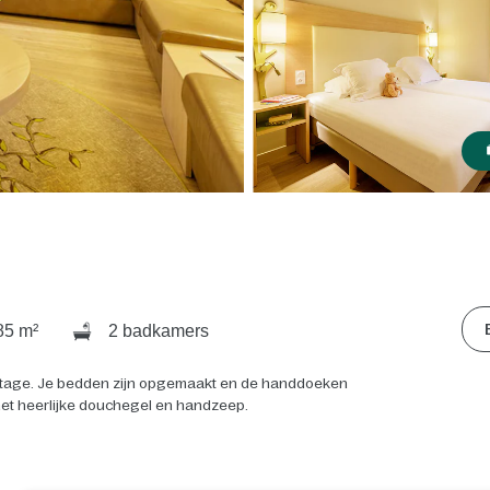
5 m²
2 badkamers
 cottage. Je bedden zijn opgemaakt en de handdoeken
met heerlijke douchegel en handzeep.