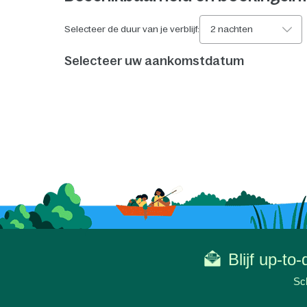
Selecteer de duur van je verblijf:
2 nachten
Selecteer uw aankomstdatum
Blijf up-to
Sch