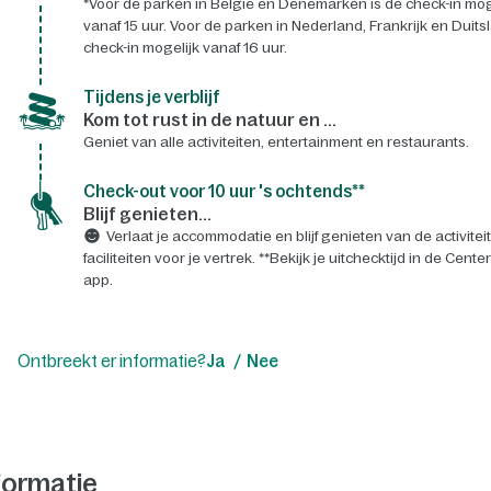
*Voor de parken in België en Denemarken is de check-in mog
vanaf 15 uur. Voor de parken in Nederland, Frankrijk en Duits
check-in mogelijk vanaf 16 uur.
Tijdens je verblijf
Kom tot rust in de natuur en ...
Geniet van alle activiteiten, entertainment en restaurants.
Check-out voor 10 uur 's ochtends**
Blijf genieten...
Verlaat je accommodatie en blijf genieten van de activitei
faciliteiten voor je vertrek. **Bekijk je uitchecktijd in de Cente
app.
Ontbreekt er informatie?
Ja
Nee
formatie