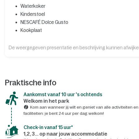
Waterkoker
Kinderstoel
NESCAFÉ Dolce Gusto
Kookplaat
De weergegeven presentatie en beschrijving kunnen afwijk
Praktische info
Aankomst vanaf 10 uur 's ochtends
Welkom in het park
Kom aan wanneer jij wilt en geniet van alle activiteiten en
faciliteiten: je bent 24 uur per dag welkom!
Check-in vanaf 15 uur*
1,2, 3... op naar jouw accommodatie