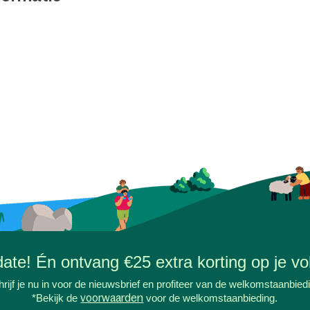
-date! Én ontvang €25 extra korting op je vol
rijf je nu in voor de nieuwsbrief en profiteer van de welkomstaanbied
*Bekijk de
voorwaarden
voor de welkomstaanbieding.