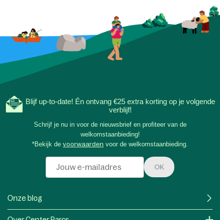
Blijf up-to-date! Én ontvang €25 extra korting op je volgende
verblijf!
Schrijf je nu in voor de nieuwsbrief en profiteer van de
welkomstaanbieding!
*Bekijk de
voorwaarden
voor de welkomstaanbieding.
OK
Onze blog
Over Center Parcs