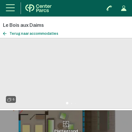
Le Bois aux Daims
Terug naar accommodaties
6
Plattegrond