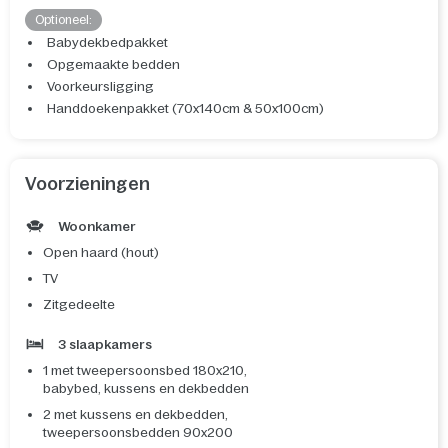
Optioneel:
Babydekbedpakket
Opgemaakte bedden
Voorkeursligging
Handdoekenpakket (70x140cm & 50x100cm)
Voorzieningen
Woonkamer
Open haard (hout)
TV
Zitgedeelte
3 slaapkamers
1 met tweepersoonsbed 180x210,
babybed, kussens en dekbedden
2 met kussens en dekbedden,
tweepersoonsbedden 90x200