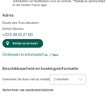
activiteiten en faciliteiten voor je vertrek. **Bekijk je uitchecktijd
in de Center Parcs-app.
Adres
Route des Trois Moutiers
86120
Morton
+33 5 49 22 27 00
Bekijk op de kaart
Ontbreekt er informatie?
Ja
Nee
Beschikbaarheid en boekingsinformatie
Selecteer de duur van je verblijf:
2 nachten
Selecteer uw aankomstdatum