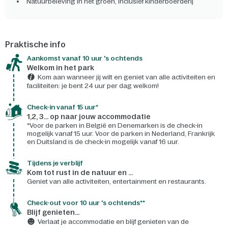
Natuurbeleving in het groen, inclusief kinderboerderij
Praktische info
Aankomst vanaf 10 uur 's ochtends
Welkom in het park
Kom aan wanneer jij wilt en geniet van alle activiteiten en
faciliteiten: je bent 24 uur per dag welkom!
Check-in vanaf 15 uur*
1,2, 3... op naar jouw accommodatie
*Voor de parken in België en Denemarken is de check-in
mogelijk vanaf 15 uur. Voor de parken in Nederland, Frankrijk
en Duitsland is de check-in mogelijk vanaf 16 uur.
Tijdens je verblijf
Kom tot rust in de natuur en ...
Geniet van alle activiteiten, entertainment en restaurants.
Check-out voor 10 uur 's ochtends**
Blijf genieten...
Verlaat je accommodatie en blijf genieten van de