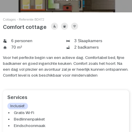
Cottages - Referentie BD472
Comfort cottage
6 personen
3 Slaapkamers
70 m²
2 badkamers
Voor het perfecte begin van een actieve dag. Comfortabel bed, fijne
badkamer en goed ingerichte keuken. Comfort zoals het hoort. Na
een dag vol plezier en avontuur zal je er heerlijk kunnen ontspannen.
Comfort level is ook beschikbaar voor mindervaliden
Services
Inclusief:
Gratis Wi-Fi
Bedlinnenpakket
Eindschoonmaak