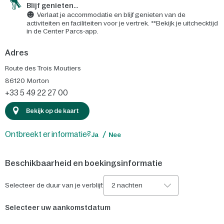
Blijf genieten...
Verlaat je accommodatie en blijf genieten van de
activiteiten en faciliteiten voor je vertrek. **Bekijk je uitchecktijd
in de Center Parcs-app.
Adres
Route des Trois Moutiers
86120
Morton
+33 5 49 22 27 00
Bekijk op de kaart
Ontbreekt er informatie?
Ja
Nee
Beschikbaarheid en boekingsinformatie
Selecteer de duur van je verblijf:
2 nachten
Selecteer uw aankomstdatum