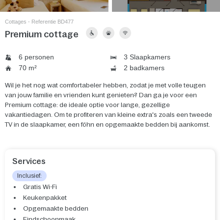
Cottages - Referentie BD477
Premium cottage
6 personen
3 Slaapkamers
70 m²
2 badkamers
Wil je het nog wat comfortabeler hebben, zodat je met volle teugen
van jouw familie en vrienden kunt genieten? Dan ga je voor een
Premium cottage: de ideale optie voor lange, gezellige
vakantiedagen. Om te profiteren van kleine extra's zoals een tweede
TV in de slaapkamer, een föhn en opgemaakte bedden bij aankomst.
Services
Inclusief:
Gratis Wi-Fi
Keukenpakket
Opgemaakte bedden
Eindschoonmaak