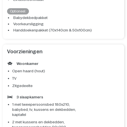
Optioneel:
Babydekbedpakket
Voorkeursligging
Handdoekenpakket (70x140cm & 50x100cm)
Voorzieningen
Woonkamer
Open haard (hout)
TV
Zitgedeelte
3 slaapkamers
1 met tweepersoonsbed 180x210,
babybed, tv, kussens en dekbedden,
kaptafel
2 met kussens en dekbedden,