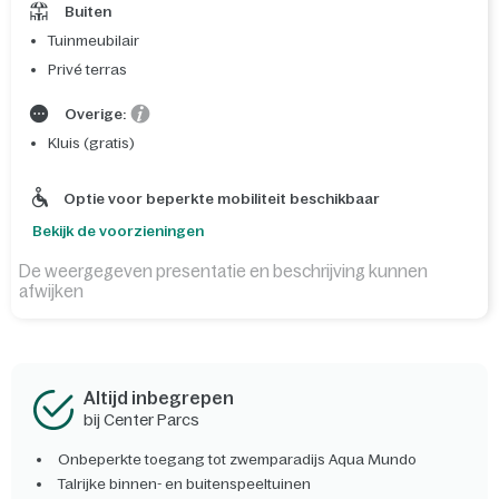
Buiten
Tuinmeubilair
Privé terras
Overige:
Kluis (gratis)
Optie voor beperkte mobiliteit beschikbaar
Bekijk de voorzieningen
De weergegeven presentatie en beschrijving kunnen
afwijken
Altijd inbegrepen
bij Center Parcs
Onbeperkte toegang tot zwemparadijs Aqua Mundo
Talrijke binnen- en buitenspeeltuinen