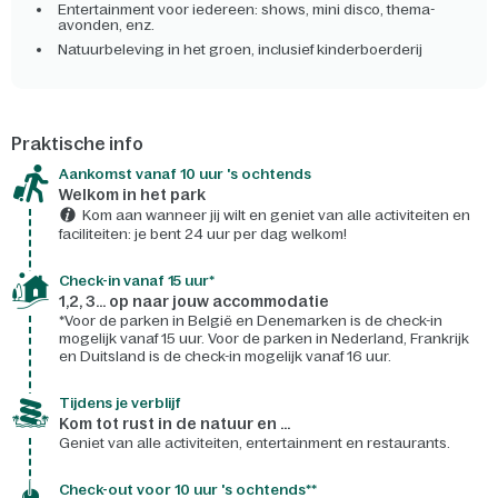
Entertainment voor iedereen: shows, mini disco, thema-
avonden, enz.
Natuurbeleving in het groen, inclusief kinderboerderij
Praktische info
Aankomst vanaf 10 uur 's ochtends
Welkom in het park
Kom aan wanneer jij wilt en geniet van alle activiteiten en
faciliteiten: je bent 24 uur per dag welkom!
Check-in vanaf 15 uur*
1,2, 3... op naar jouw accommodatie
*Voor de parken in België en Denemarken is de check-in
mogelijk vanaf 15 uur. Voor de parken in Nederland, Frankrijk
en Duitsland is de check-in mogelijk vanaf 16 uur.
Tijdens je verblijf
Kom tot rust in de natuur en ...
Geniet van alle activiteiten, entertainment en restaurants.
Check-out voor 10 uur 's ochtends**