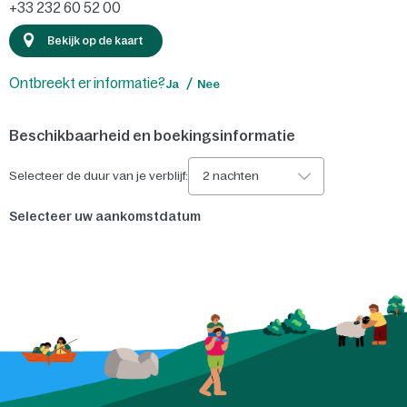
+33 232 60 52 00
Bekijk op de kaart
Ontbreekt er informatie?
Ja
Nee
Beschikbaarheid en boekingsinformatie
Selecteer de duur van je verblijf:
2 nachten
Selecteer uw aankomstdatum