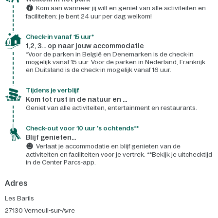
Kom aan wanneer jij wilt en geniet van alle activiteiten en
faciliteiten: je bent 24 uur per dag welkom!
Check-in vanaf 15 uur*
1,2, 3... op naar jouw accommodatie
*Voor de parken in België en Denemarken is de check-in
mogelijk vanaf 15 uur. Voor de parken in Nederland, Frankrijk
en Duitsland is de check-in mogelijk vanaf 16 uur.
Tijdens je verblijf
Kom tot rust in de natuur en ...
Geniet van alle activiteiten, entertainment en restaurants.
Check-out voor 10 uur 's ochtends**
Blijf genieten...
Verlaat je accommodatie en blijf genieten van de
activiteiten en faciliteiten voor je vertrek. **Bekijk je uitchecktijd
in de Center Parcs-app.
Adres
Les Barils
27130
Verneuil-sur-Avre