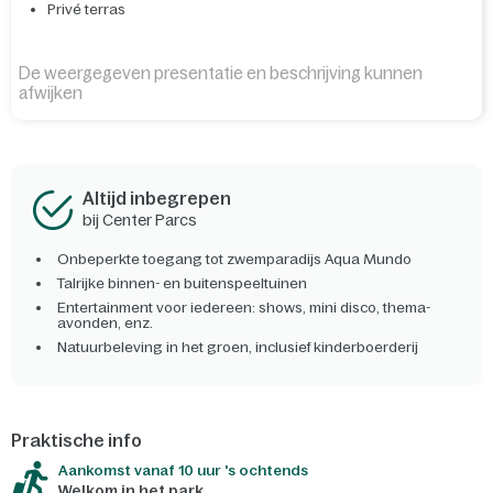
Privé terras
De weergegeven presentatie en beschrijving kunnen
afwijken
Altijd inbegrepen
bij Center Parcs
Onbeperkte toegang tot zwemparadijs Aqua Mundo
Talrijke binnen- en buitenspeeltuinen
Entertainment voor iedereen: shows, mini disco, thema-
avonden, enz.
Natuurbeleving in het groen, inclusief kinderboerderij
Praktische info
Aankomst vanaf 10 uur 's ochtends
Welkom in het park