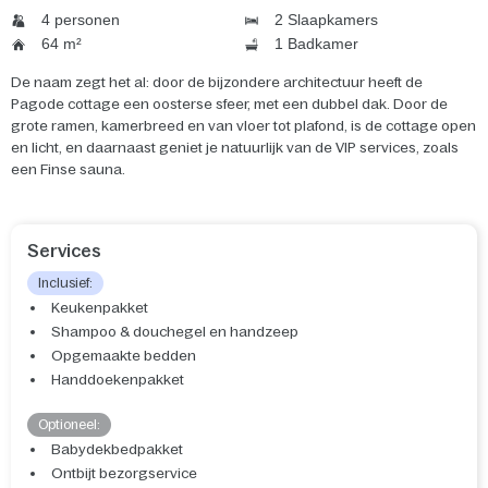
4 personen
2 Slaapkamers
64 m²
1 Badkamer
De naam zegt het al: door de bijzondere architectuur heeft de
Pagode cottage een oosterse sfeer, met een dubbel dak. Door de
grote ramen, kamerbreed en van vloer tot plafond, is de cottage open
en licht, en daarnaast geniet je natuurlijk van de VIP services, zoals
een Finse sauna.
Services
Inclusief:
Keukenpakket
Shampoo & douchegel en handzeep
Opgemaakte bedden
Handdoekenpakket
Optioneel:
Babydekbedpakket
Ontbijt bezorgservice