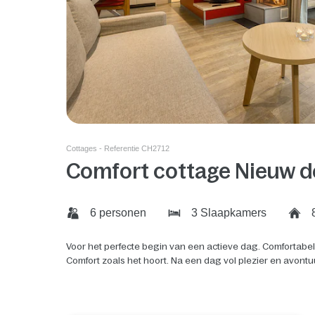
Cottages - Referentie CH2712
Comfort cottage Nieuw d
6 personen
3 Slaapkamers
8
Voor het perfecte begin van een actieve dag. Comfortabe
Comfort zoals het hoort. Na een dag vol plezier en avontu