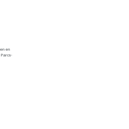
ten en
r Parcs-