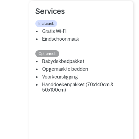
Services
Inclusief:
Gratis Wi-Fi
Eindschoonmaak
Optioneel:
Babydekbedpakket
Opgemaakte bedden
Voorkeursligging
Handdoekenpakket (70x140cm &
50x100cm)