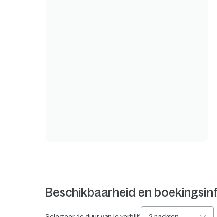
Beschikbaarheid en boekingsin
Selecteer de duur van je verblijf:
2 nachten