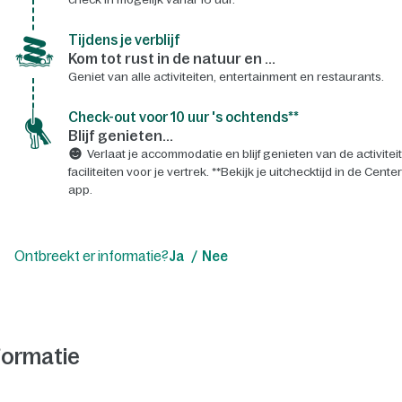
Tijdens je verblijf
Kom tot rust in de natuur en ...
Geniet van alle activiteiten, entertainment en restaurants.
Check-out voor 10 uur 's ochtends**
Blijf genieten...
Verlaat je accommodatie en blijf genieten van de activitei
faciliteiten voor je vertrek. **Bekijk je uitchecktijd in de Cente
app.
Ontbreekt er informatie?
Ja
Nee
formatie