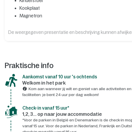
Kinderstoel
Kookplaat
Magnetron
De weergegeven presentatie en beschrijving kunnen afwijk
Praktische info
Aankomst vanaf 10 uur 's ochtends
Welkom in het park
Kom aan wanneer jij wilt en geniet van alle activiteiten en
faciliteiten: je bent 24 uur per dag welkom!
Check-in vanaf 15 uur*
1,2, 3... op naar jouw accommodatie
*Voor de parken in België en Denemarken is de check-in mog
vanaf 15 uur. Voor de parken in Nederland, Frankrijk en Duits
check-in mogelijk vanaf 16 uur.