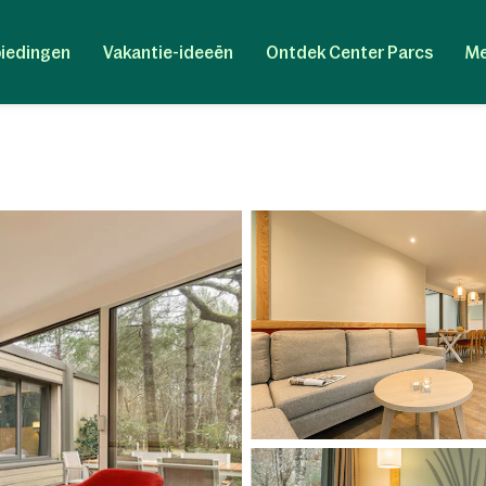
iedingen
Vakantie-ideeën
Ontdek Center Parcs
Me