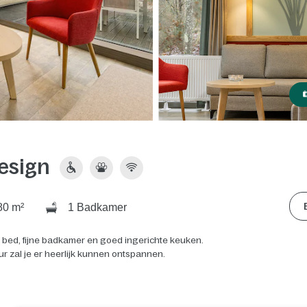
esign
0 m²
1 Badkamer
l bed, fijne badkamer en goed ingerichte keuken.
ur zal je er heerlijk kunnen ontspannen.