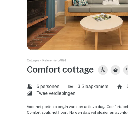
Cottages - Referentie LA891
Comfort cottage
6 personen
3 Slaapkamers
6
Twee verdiepingen
Voor het perfecte begin van een actieve dag. Comfortabe
Comfort zoals het hoort. Na een dag vol plezier en avontu