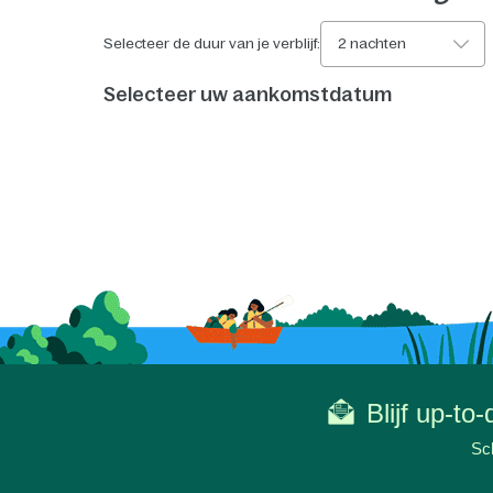
Selecteer de duur van je verblijf:
2 nachten
Selecteer uw aankomstdatum
Blijf up-to
Sch