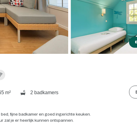
5 m²
2 badkamers
l bed, fijne badkamer en goed ingerichte keuken.
ur zal je er heerlijk kunnen ontspannen.