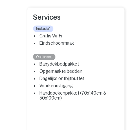
Services
Inclusief:
Gratis Wi-Fi
Eindschoonmaak
Optioneel:
Babydekbedpakket
Opgemaakte bedden
Dagelijks ontbijtbuffet
Voorkeursligging
Handdoekenpakket (70x140cm &
50x100cm)