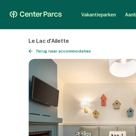
Vakantieparken
Aanb
Le Lac d'Ailette
Terug naar accommodaties