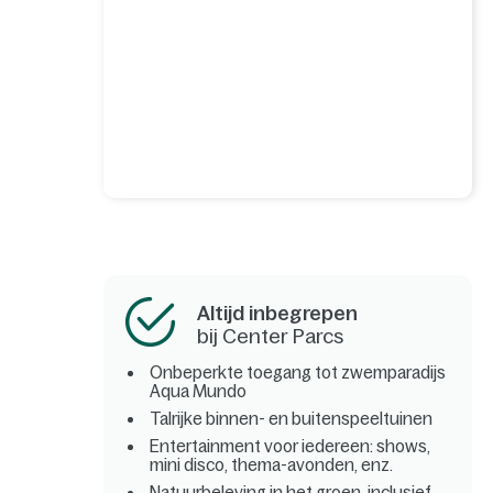
Altijd inbegrepen
bij Center Parcs
Onbeperkte toegang tot zwemparadijs
Aqua Mundo
Talrijke binnen- en buitenspeeltuinen
Entertainment voor iedereen: shows,
mini disco, thema-avonden, enz.
Natuurbeleving in het groen, inclusief