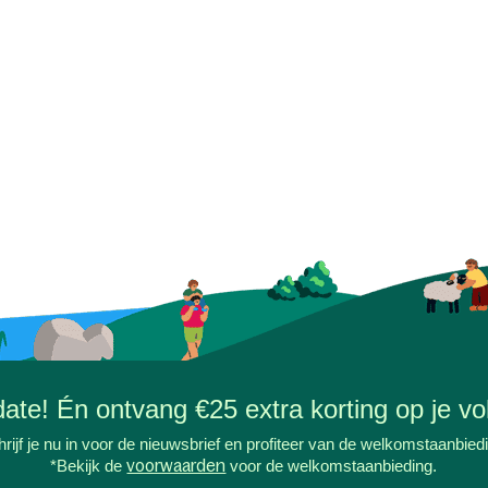
-date! Én ontvang €25 extra korting op je vol
rijf je nu in voor de nieuwsbrief en profiteer van de welkomstaanbied
*Bekijk de
voorwaarden
voor de welkomstaanbieding.