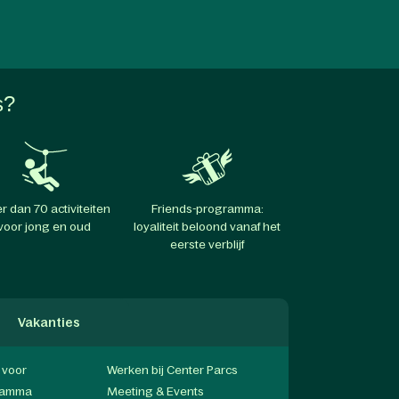
s?
r dan 70 activiteiten
Friends-programma:
voor jong en oud
loyaliteit beloond vanaf het
eerste verblijf
Vakanties
f voor
Werken bij Center Parcs
gramma
Meeting & Events