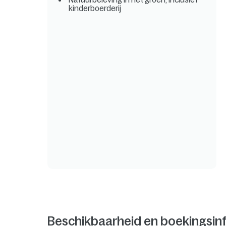
kinderboerderij
Beschikbaarheid en boekingsin