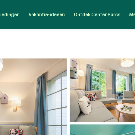
iedingen
Vakantie-ideeën
Ontdek Center Parcs
Me