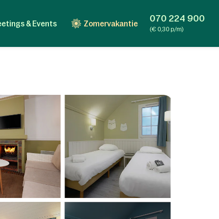
070 224 900
etings & Events
Zomervakantie
(€ 0,30 p/m)