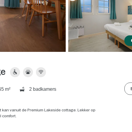
ge
5 m²
2 badkamers
Dat kan vanuit de Premium Lakeside cottage. Lekker op
l comfort.