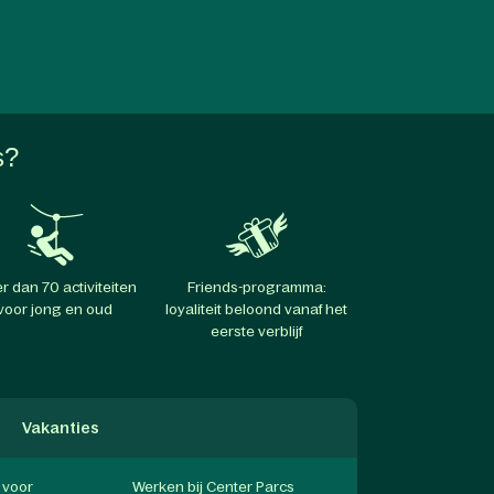
s?
r dan 70 activiteiten
Friends-programma:
voor jong en oud
loyaliteit beloond vanaf het
eerste verblijf
Vakanties
f voor
Werken bij Center Parcs