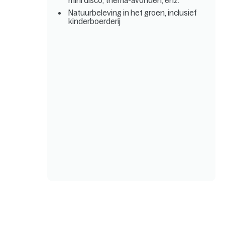
mini disco, thema-avonden, enz.
Natuurbeleving in het groen, inclusief
kinderboerderij