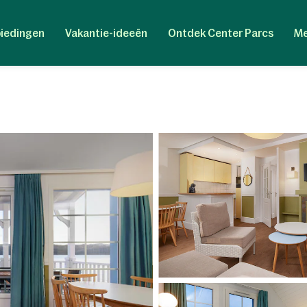
iedingen
Vakantie-ideeën
Ontdek Center Parcs
Me