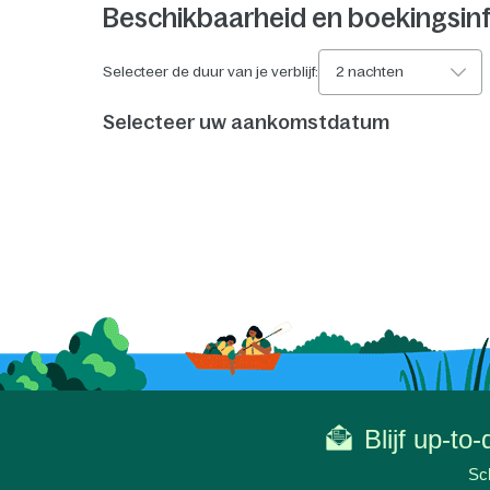
Beschikbaarheid en boekingsin
Selecteer de duur van je verblijf:
2 nachten
Selecteer uw aankomstdatum
Blijf up-to
Sch