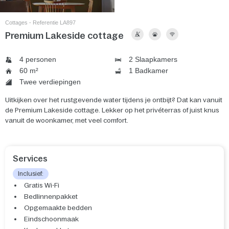
Cottages - Referentie LA897
Premium Lakeside cottage
4 personen
2 Slaapkamers
60 m²
1 Badkamer
Twee verdiepingen
Uitkijken over het rustgevende water tijdens je ontbijt? Dat kan vanuit
de Premium Lakeside cottage. Lekker op het privéterras of juist knus
vanuit de woonkamer, met veel comfort.
Services
Inclusief:
Gratis Wi-Fi
Bedlinnenpakket
Opgemaakte bedden
Eindschoonmaak