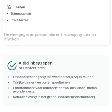
Buiten
Tuinmeubilair
Privé terras
De weergegeven presentatie en beschrijving kunnen
afwijken
Altijd inbegrepen
bij Center Parcs
Onbeperkte toegang tot zwemparadijs Aqua Mundo
Talrijke binnen- en buitenspeeltuinen
Entertainment voor iedereen: shows, mini disco, thema-
avonden, enz.
Natuurbeleving in het groen, inclusief kinderboerderij