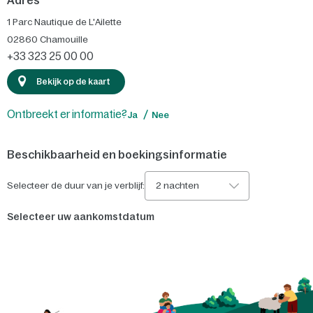
Adres
1 Parc Nautique de L'Ailette
02860
Chamouille
+33 323 25 00 00
Bekijk op de kaart
Ontbreekt er informatie?
Ja
Nee
Beschikbaarheid en boekingsinformatie
Selecteer de duur van je verblijf:
2 nachten
Selecteer uw aankomstdatum