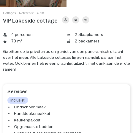
Cottages - Referentie LA898
VIP Lakeside cottage
4 personen
2 Slaapkamers
70 m²
2 badkamers
Ga zitten op je privéterras en geniet van een panoramisch uitzicht
over het meer. Alle Lakeside cottages liggen namelijk pal aan het
water. Ook binnen heb je een prachtig uitzicht, met dank aan de grote
ramen!
Services
Inclusief:
Eindschoonmaak
Handdoekenpakket
Keukenpakket
Opgemaakte bedden