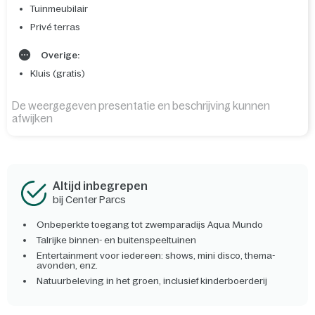
Tuinmeubilair
Privé terras
Overige:
Kluis (gratis)
De weergegeven presentatie en beschrijving kunnen
afwijken
Altijd inbegrepen
bij Center Parcs
Onbeperkte toegang tot zwemparadijs Aqua Mundo
Talrijke binnen- en buitenspeeltuinen
Entertainment voor iedereen: shows, mini disco, thema-
avonden, enz.
Natuurbeleving in het groen, inclusief kinderboerderij