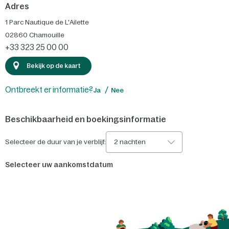
Adres
1 Parc Nautique de L'Ailette
02860
Chamouille
+33 323 25 00 00
Bekijk op de kaart
Ontbreekt er informatie?
Ja
Nee
Beschikbaarheid en boekingsinformatie
Selecteer de duur van je verblijf:
2 nachten
Selecteer uw aankomstdatum