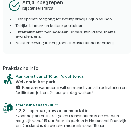
Altijd inbegrepen
bij Center Parcs
Onbeperkte toegang tot zwemparadijs Aqua Mundo
Talrijke binnen- en buitenspeeltuinen
Entertainment voor iedereen: shows, mini disco, thema-
avonden, enz.
Natuurbeleving in het groen, inclusief kinderboerderij
Praktische info
Aankomst vanaf 10 uur 's ochtends
Welkom in het park
Kom aan wanneer jij wilt en geniet van alle activiteiten en
faciliteiten: je bent 24 uur per dag welkom!
Check-in vanaf 15 uur*
1,2, 3... op naar jouw accommodatie
*Voor de parken in België en Denemarken is de check-in
mogelijk vanaf 15 uur. Voor de parken in Nederland, Frankrijk
en Duitsland is de check-in mogelijk vanaf 16 uur.