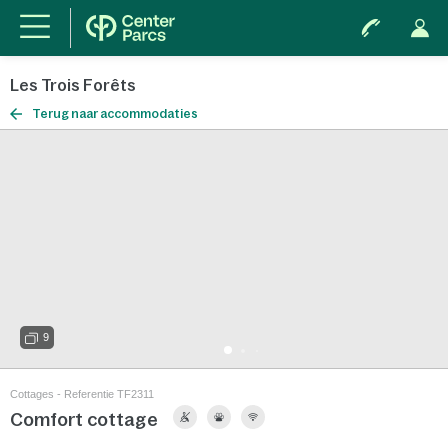
Les Trois Forêts
Terug naar accommodaties
9
Cottages - Referentie TF2311
Comfort cottage