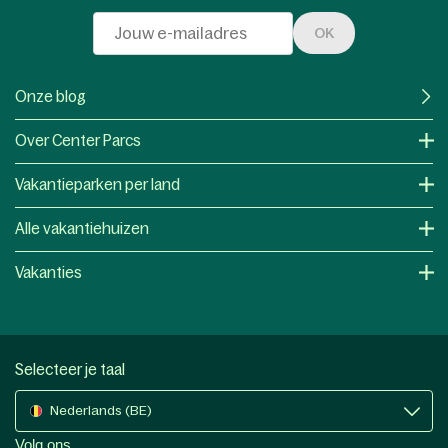
OK
Onze blog
Over Center Parcs
Vakantieparken per land
Alle vakantiehuizen
Vakanties
Selecteer je taal
Nederlands (BE)
Volg ons