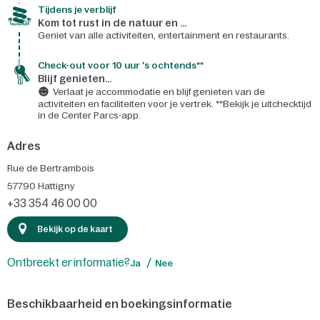
Tijdens je verblijf
Kom tot rust in de natuur en ...
Geniet van alle activiteiten, entertainment en restaurants.
Check-out voor 10 uur 's ochtends**
Blijf genieten...
Verlaat je accommodatie en blijf genieten van de
activiteiten en faciliteiten voor je vertrek. **Bekijk je uitchecktijd
in de Center Parcs-app.
Adres
Rue de Bertrambois
57790
Hattigny
+33 354 46 00 00
Bekijk op de kaart
Ontbreekt er informatie?
Ja
Nee
Beschikbaarheid en boekingsinformatie