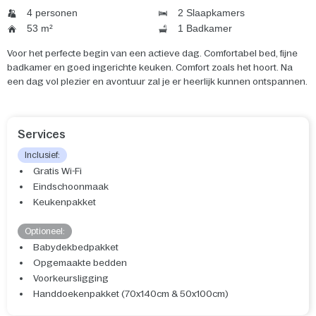
4 personen
2 Slaapkamers
53 m²
1 Badkamer
Voor het perfecte begin van een actieve dag. Comfortabel bed, fijne
badkamer en goed ingerichte keuken. Comfort zoals het hoort. Na
een dag vol plezier en avontuur zal je er heerlijk kunnen ontspannen.
Services
Inclusief:
Gratis Wi-Fi
Eindschoonmaak
Keukenpakket
Optioneel:
Babydekbedpakket
Opgemaakte bedden
Voorkeursligging
Handdoekenpakket (70x140cm & 50x100cm)