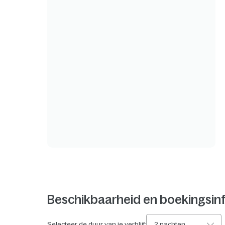
Beschikbaarheid en boekingsin
Selecteer de duur van je verblijf:
2 nachten