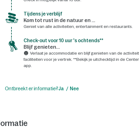
Tijdens je verblijf
Kom tot rust in de natuur en ...
Geniet van alle activiteiten, entertainment en restaurants.
Check-out voor 10 uur 's ochtends**
Blijf genieten...
Verlaat je accommodatie en blijf genieten van de activitei
faciliteiten voor je vertrek. **Bekijk je uitchecktijd in de Cente
app.
Ontbreekt er informatie?
Ja
Nee
formatie