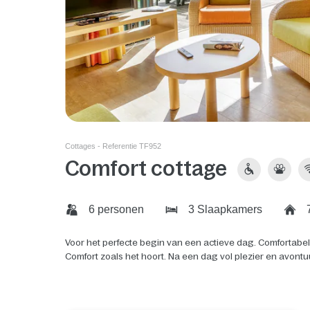
Cottages - Referentie TF952
Comfort cottage
6 personen
3 Slaapkamers
7
Voor het perfecte begin van een actieve dag. Comfortabe
Comfort zoals het hoort. Na een dag vol plezier en avontu