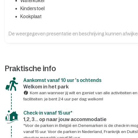
Waterkoker
Kinderstoel
Kookplaat
De weergegeven presentatie en beschrijving kunnen afwijk
Praktische info
Aankomst vanaf 10 uur 's ochtends
Welkom in het park
Kom aan wanneer jij wilt en geniet van alle activiteiten en
faciliteiten: je bent 24 uur per dag welkom!
Check-in vanaf 15 uur*
1,2, 3... op naar jouw accommodatie
*Voor de parken in België en Denemarken is de check-in mog
vanaf 15 uur. Voor de parken in Nederland, Frankrijk en Duits
check-in mogelijk vanaf 16 uur.