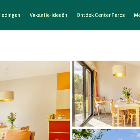
iedingen
Vakantie-ideeën
Ontdek Center Parcs
Me