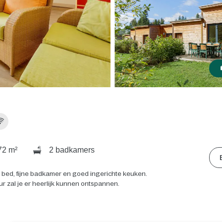
2 m²
2 badkamers
l bed, fijne badkamer en goed ingerichte keuken.
ur zal je er heerlijk kunnen ontspannen.