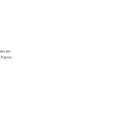
ten en
r Parcs-