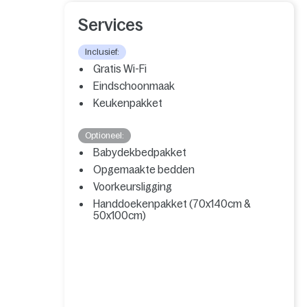
Services
Inclusief:
Gratis Wi-Fi
Eindschoonmaak
Keukenpakket
Optioneel:
Babydekbedpakket
Opgemaakte bedden
Voorkeursligging
Handdoekenpakket (70x140cm &
50x100cm)