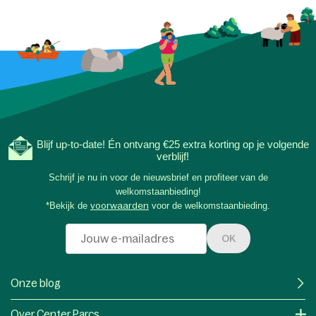
Blijf up-to-date! Én ontvang €25 extra korting op je volgende
verblijf!
Schrijf je nu in voor de nieuwsbrief en profiteer van de
welkomstaanbieding!
*Bekijk de
voorwaarden
voor de welkomstaanbieding.
OK
Onze blog
Over Center Parcs