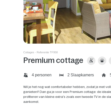
Cottages - Referentie TF958
Premium cottage
4 personen
2 Slaapkamers
5
Wil je het nog wat comfortabeler hebben, zodat je met vol
genieten? Dan ga je voor een Premium cottage: de ideale
profiteren van kleine extra's zoals een tweede TV in de 
aankomst.