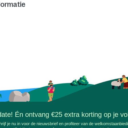
formatie
-date! Én ontvang €25 extra korting op je vol
rijf je nu in voor de nieuwsbrief en profiteer van de welkomstaanbied