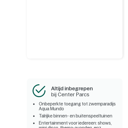
Altijd inbegrepen
bij Center Parcs
Onbeperkte toegang tot zwemparadijs
Aqua Mundo
Talrijke binnen- en buitenspeeltuinen
Entertainment voor iedereen: shows,
mini disco, thema-avonden, enz.