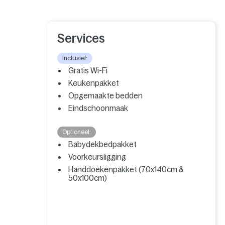
Services
Inclusief:
Gratis Wi-Fi
Keukenpakket
Opgemaakte bedden
Eindschoonmaak
Optioneel:
Babydekbedpakket
Voorkeursligging
Handdoekenpakket (70x140cm &
50x100cm)