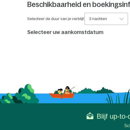
Beschikbaarheid en boekingsin
Selecteer de duur van je verblijf:
3 nachten
Selecteer uw aankomstdatum
Blijf up-to
Sch