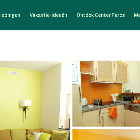
iedingen
Vakantie-ideeën
Ontdek Center Parcs
Me