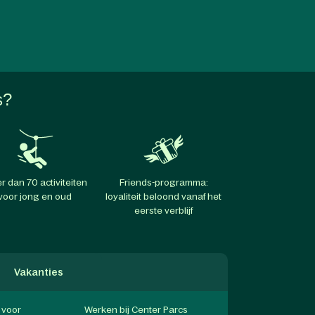
s?
r dan 70 activiteiten
Friends-programma:
voor jong en oud
loyaliteit beloond vanaf het
eerste verblijf
Vakanties
f voor
Werken bij Center Parcs