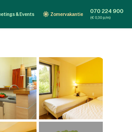
070 224 900
etings & Events
Zomervakantie
(€ 0,30 p/m)