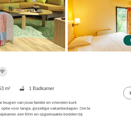
3 m²
1 Badkamer
le teugen van jouw familie en vrienden kunt
 optie voor lange, gezellige vakantiedagen. Om te
slaapkamer, een föhn en opgemaakte bedden bij