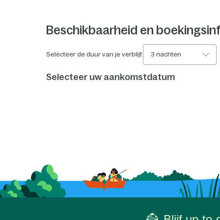
Beschikbaarheid en boekingsin
Selecteer de duur van je verblijf:
3 nachten
Selecteer uw aankomstdatum
Blijf up-to