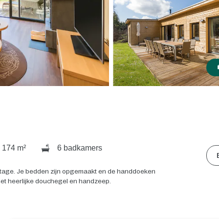
174 m²
6 badkamers
 cottage. Je bedden zijn opgemaakt en de handdoeken
met heerlijke douchegel en handzeep.