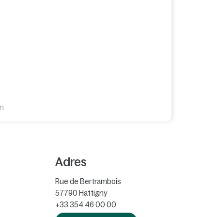
en
Adres
Rue de Bertrambois
57790
Hattigny
+33 354 46 00 00