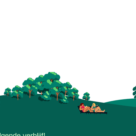
gende verblijf!