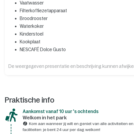
Vaatwasser
Filterkoffiezetapparaat
Broodrooster
Waterkoker
Kinderstoel
Kookplaat
NESCAFÉ Dolce Gusto
De weergegeven presentatie en beschrijving kunnen afwijk
Praktische info
Aankomst vanaf 10 uur 's ochtends
Welkom in het park
Kom aan wanneer jij wilt en geniet van alle activiteiten en
faciliteiten: je bent 24 uur per dag welkom!