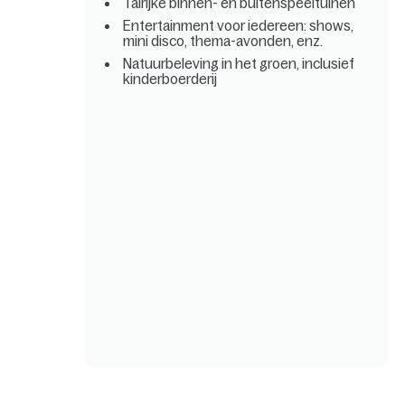
Talrijke binnen- en buitenspeeltuinen
Entertainment voor iedereen: shows,
mini disco, thema-avonden, enz.
Natuurbeleving in het groen, inclusief
kinderboerderij