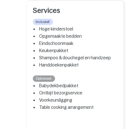
Services
Inclusief:
Hoge kinderstoel
Opgemaakte bedden
Eindschoonmaak
Keukenpakket
Shampoo & douchegel en handzeep
Handdoekenpakket
Optioneel:
Babydekbedpakket
Ontbijt bezorgservice
Voorkeursligging
Table cooking arrangement