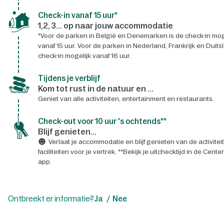
Check-in vanaf 15 uur*
1,2, 3... op naar jouw accommodatie
*Voor de parken in België en Denemarken is de check-in mog
vanaf 15 uur. Voor de parken in Nederland, Frankrijk en Duits
check-in mogelijk vanaf 16 uur.
Tijdens je verblijf
Kom tot rust in de natuur en ...
Geniet van alle activiteiten, entertainment en restaurants.
Check-out voor 10 uur 's ochtends**
Blijf genieten...
Verlaat je accommodatie en blijf genieten van de activitei
faciliteiten voor je vertrek. **Bekijk je uitchecktijd in de Cente
app.
Ontbreekt er informatie?
Ja
Nee