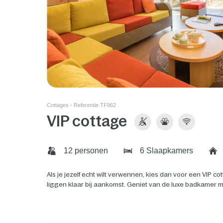
Cottages - Referentie TF962
VIP cottage
12 personen
6 Slaapkamers
Als je jezelf echt wilt verwennen, kies dan voor een VIP
liggen klaar bij aankomst. Geniet van de luxe badkamer 