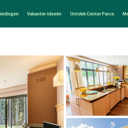
iedingen
Vakantie-ideeën
Ontdek Center Parcs
Me