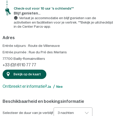
Check-out voor 10 uur 's ochtends**
Blijf genieten...
Verlaat je accommodatie en blijf genieten van de
activiteiten en faciliteiten voor je vertrek. **Bekijk je uitchecktijd
in de Center Parcs-app.
Adres
Entrée séjours : Route de Villeneuve
Entrée journée : Rue du Pré des Merlans
77700
Bailly-Romainvilliers
+33 (0)1 61 10 77 77
Bekijk op de kaart
Ontbreekt er informatie?
Ja
Nee
Beschikbaarheid en boekingsinformatie
Selecteer de duur van je verblijf:
3 nachten