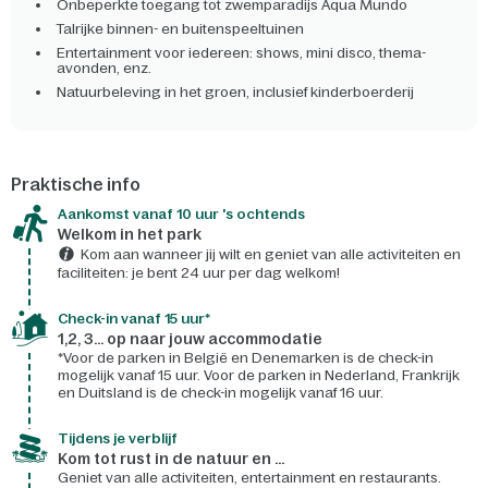
Onbeperkte toegang tot zwemparadijs Aqua Mundo
Talrijke binnen- en buitenspeeltuinen
Entertainment voor iedereen: shows, mini disco, thema-
avonden, enz.
Natuurbeleving in het groen, inclusief kinderboerderij
Praktische info
Aankomst vanaf 10 uur 's ochtends
Welkom in het park
Kom aan wanneer jij wilt en geniet van alle activiteiten en
faciliteiten: je bent 24 uur per dag welkom!
Check-in vanaf 15 uur*
1,2, 3... op naar jouw accommodatie
*Voor de parken in België en Denemarken is de check-in
mogelijk vanaf 15 uur. Voor de parken in Nederland, Frankrijk
en Duitsland is de check-in mogelijk vanaf 16 uur.
Tijdens je verblijf
Kom tot rust in de natuur en ...
Geniet van alle activiteiten, entertainment en restaurants.