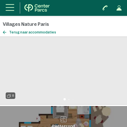
Villages Nature Paris
Terug naar accommodaties
8
Plattegrond