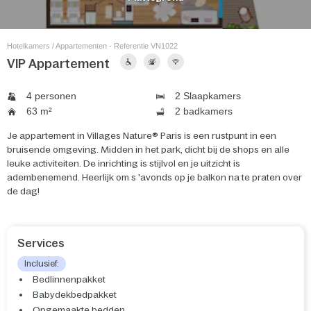
Hotelkamers / Appartementen - Referentie VN1022
VIP Appartement
4 personen
2 Slaapkamers
63 m²
2 badkamers
Je appartement in Villages Nature® Paris is een rustpunt in een
bruisende omgeving. Midden in het park, dicht bij de shops en alle
leuke activiteiten. De inrichting is stijlvol en je uitzicht is
adembenemend. Heerlijk om s 'avonds op je balkon na te praten over
de dag!
Services
Inclusief:
Bedlinnenpakket
Babydekbedpakket
Opgemaakte bedden