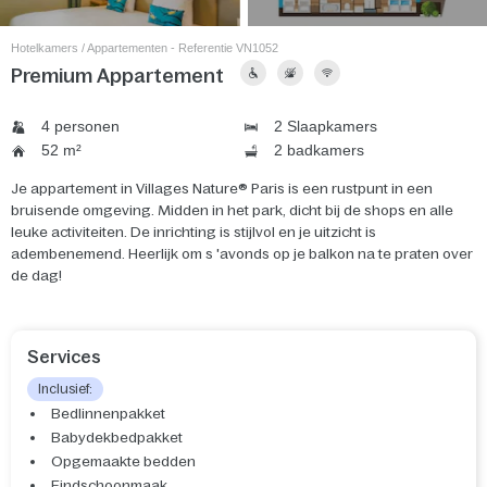
Hotelkamers / Appartementen - Referentie VN1052
Premium Appartement
4 personen
2 Slaapkamers
52 m²
2 badkamers
Je appartement in Villages Nature® Paris is een rustpunt in een
bruisende omgeving. Midden in het park, dicht bij de shops en alle
leuke activiteiten. De inrichting is stijlvol en je uitzicht is
adembenemend. Heerlijk om s 'avonds op je balkon na te praten over
de dag!
Services
Inclusief:
Bedlinnenpakket
Babydekbedpakket
Opgemaakte bedden
Eindschoonmaak