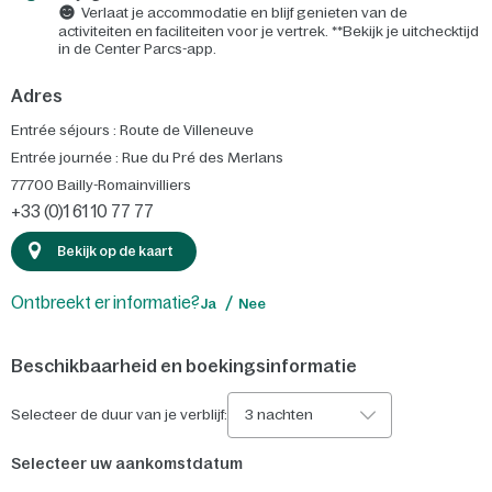
Verlaat je accommodatie en blijf genieten van de
activiteiten en faciliteiten voor je vertrek. **Bekijk je uitchecktijd
in de Center Parcs-app.
Adres
Entrée séjours : Route de Villeneuve
Entrée journée : Rue du Pré des Merlans
77700
Bailly-Romainvilliers
+33 (0)1 61 10 77 77
Bekijk op de kaart
Ontbreekt er informatie?
Ja
Nee
Beschikbaarheid en boekingsinformatie
Selecteer de duur van je verblijf:
3 nachten
Selecteer uw aankomstdatum