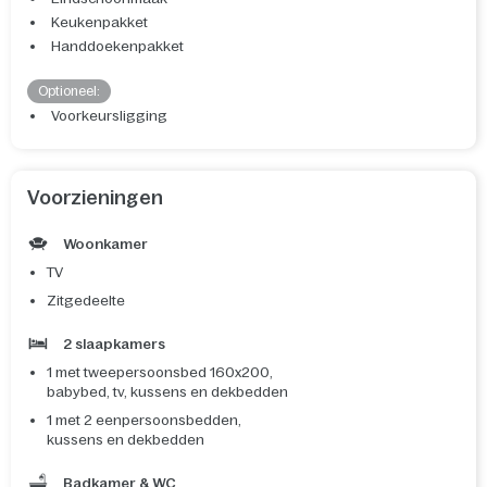
Keukenpakket
Handdoekenpakket
Optioneel:
Voorkeursligging
Voorzieningen
Woonkamer
TV
Zitgedeelte
2 slaapkamers
1 met tweepersoonsbed 160x200,
babybed, tv, kussens en dekbedden
1 met 2 eenpersoonsbedden,
kussens en dekbedden
Badkamer & WC