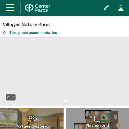
Villages Nature Paris
Terug naar accommodaties
7
Plattegrond
Virtueel bezoek