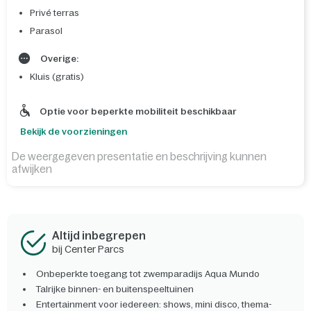
Privé terras
Parasol
Overige:
Kluis (gratis)
Optie voor beperkte mobiliteit beschikbaar
Bekijk de voorzieningen
De weergegeven presentatie en beschrijving kunnen
afwijken
Altijd inbegrepen
bij Center Parcs
Onbeperkte toegang tot zwemparadijs Aqua Mundo
Talrijke binnen- en buitenspeeltuinen
Entertainment voor iedereen: shows, mini disco, thema-