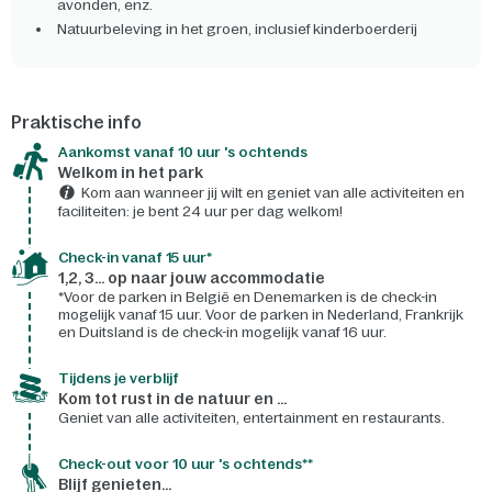
avonden, enz.
Natuurbeleving in het groen, inclusief kinderboerderij
Praktische info
Aankomst vanaf 10 uur 's ochtends
Welkom in het park
Kom aan wanneer jij wilt en geniet van alle activiteiten en
faciliteiten: je bent 24 uur per dag welkom!
Check-in vanaf 15 uur*
1,2, 3... op naar jouw accommodatie
*Voor de parken in België en Denemarken is de check-in
mogelijk vanaf 15 uur. Voor de parken in Nederland, Frankrijk
en Duitsland is de check-in mogelijk vanaf 16 uur.
Tijdens je verblijf
Kom tot rust in de natuur en ...
Geniet van alle activiteiten, entertainment en restaurants.
Check-out voor 10 uur 's ochtends**
Blijf genieten...