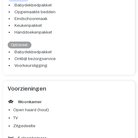
Babydekbedpakket
Opgemaakte bedden
Eindschoonmaak
Keukenpakket
Handdoekenpakket
Optioneel:
Babydekbedpakket
Ontbijt bezorgservice
Voorkeursligging
Voorzieningen
Woonkamer
Open haard (hout)
TV
Zitgedeelte