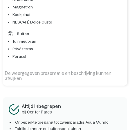
Magnetron
Kookplaat
NESCAFÉ Dolce Gusto
Buiten
Tuinmeubilair
Privé terras
Parasol
De weergegeven presentatie en beschrijving kunnen
afwijken
Altijd inbegrepen
bij Center Parcs
Onbeperkte toegang tot zwemparadijs Aqua Mundo
Talrijke binnen- en buitenspeeltuinen