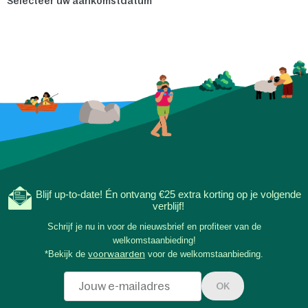
Selecteer uw aankomstdatum
Blijf up-to-date! Én ontvang €25 extra korting op je volgende
verblijf!
Schrijf je nu in voor de nieuwsbrief en profiteer van de
welkomstaanbieding!
*Bekijk de
voorwaarden
voor de welkomstaanbieding.
OK