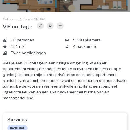
Cottages - Referentie VN1040
VIP cottage
10 personen
5 Slaapkamers
151 m²
4 badkamers
Twee verdiepingen
Kies je een VIP cottage in een rustige omgeving, of een VIP
appartement vlakbij de shops en leuke activiteiten? In een cottage
geniet je in een tuintje op het privéterras en in een appartement
geniet je van adembenemend uitzicht op het meer en de thematische
tuinen. Beide voorzien van een stijlvolle inrichting, een compleet
ingerichte keuken en een spa-badkamer met bubbelbad en
massagedouche.
Services
Inclusief: