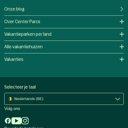
Onze blog
Over Center Parcs
Vakantieparken per land
Alle vakantiehuizen
Vakanties
Selecteer je taal
Nederlands (BE)
Volg ons