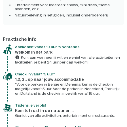
Entertainment voor iedereen: shows, mini disco, thema-
avonden, enz.
Natuurbeleving in het groen, inclusief kinderboerderij
Praktische info
Aankomst vanaf 10 uur 's ochtends
Welkom in het park
Kom aan wanneer jij wilt en geniet van alle activiteiten en
faciliteiten: je bent 24 uur per dag welkom!
Check-in vanaf 15 uur*
1,2, 3... op naar jouw accommodatie
*Voor de parken in België en Denemarken is de check-in
mogelijk vanaf 15 uur. Voor de parken in Nederland, Frankrijk
en Duitsland is de check-in mogelijk vanaf 16 uur.
Tijdens je verblijf
Kom tot rust in de natuur en ...
Geniet van alle activiteiten, entertainment en restaurants.