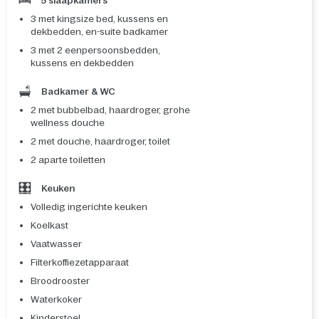
5 slaapkamers
3 met kingsize bed, kussens en
dekbedden, en-suite badkamer
3 met 2 eenpersoonsbedden,
kussens en dekbedden
Badkamer & WC
2 met bubbelbad, haardroger, grohe
wellness douche
2 met douche, haardroger, toilet
2 aparte toiletten
Keuken
Volledig ingerichte keuken
Koelkast
Vaatwasser
Filterkoffiezetapparaat
Broodrooster
Waterkoker
Kinderstoel