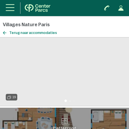
Villages Nature Paris
Terug naar accommodaties
19
Plattegrond