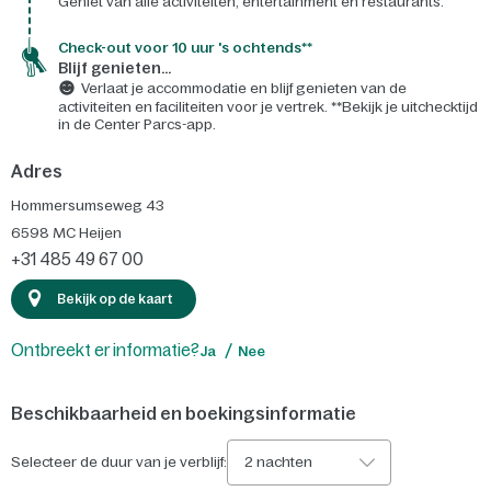
Geniet van alle activiteiten, entertainment en restaurants.
Check-out voor 10 uur 's ochtends**
Blijf genieten...
Verlaat je accommodatie en blijf genieten van de
activiteiten en faciliteiten voor je vertrek. **Bekijk je uitchecktijd
in de Center Parcs-app.
Adres
Hommersumseweg 43
6598 MC
Heijen
+31 485 49 67 00
Bekijk op de kaart
Ontbreekt er informatie?
Ja
Nee
Beschikbaarheid en boekingsinformatie
Selecteer de duur van je verblijf:
2 nachten