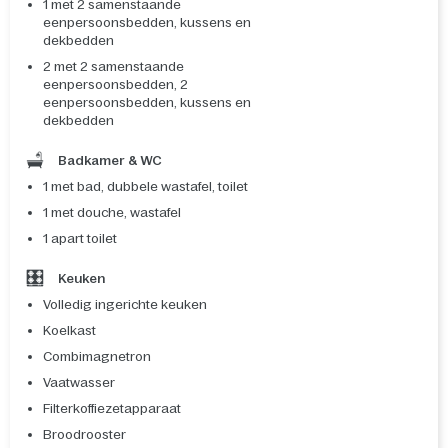
1 met 2 samenstaande
eenpersoonsbedden, kussens en
dekbedden
2 met 2 samenstaande
eenpersoonsbedden, 2
eenpersoonsbedden, kussens en
dekbedden
Badkamer & WC
1 met bad, dubbele wastafel, toilet
1 met douche, wastafel
1 apart toilet
Keuken
Volledig ingerichte keuken
Koelkast
Combimagnetron
Vaatwasser
Filterkoffiezetapparaat
Broodrooster