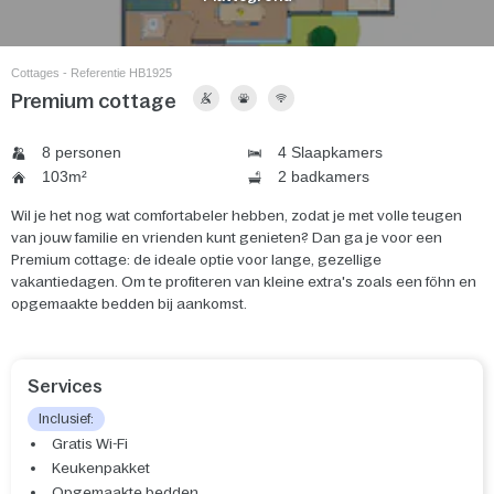
Cottages - Referentie HB1925
Premium cottage
8 personen
4 Slaapkamers
103m²
2 badkamers
Wil je het nog wat comfortabeler hebben, zodat je met volle teugen
van jouw familie en vrienden kunt genieten? Dan ga je voor een
Premium cottage: de ideale optie voor lange, gezellige
vakantiedagen. Om te profiteren van kleine extra's zoals een föhn en
opgemaakte bedden bij aankomst.
Services
Inclusief:
Gratis Wi-Fi
Keukenpakket
Opgemaakte bedden