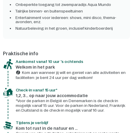
Onbeperkte toegang tot zwemparadijs Aqua Mundo
Talrijke binnen- en buitenspeeltuinen
Entertainment voor iedereen: shows, mini disco, thema-
avonden, enz.
Natuurbeleving in het groen, inclusief kinderboerderij
Praktische info
Aankomst vanaf 10 uur 's ochtends
Welkom in het park
Kom aan wanneer jij wilt en geniet van alle activiteiten en
faciliteiten: je bent 24 uur per dag welkom!
Check-in vanaf 15 uur*
1,2, 3... op naar jouw accommodatie
*Voor de parken in België en Denemarken is de check-in
mogelijk vanaf 15 uur. Voor de parken in Nederland, Frankrijk
en Duitsland is de check-in mogelijk vanaf 16 uur.
Tijdens je verblijf
Kom tot rust in de natuur en ...