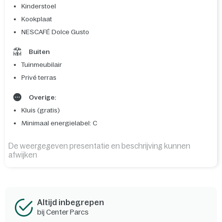
Kinderstoel
Kookplaat
NESCAFÉ Dolce Gusto
Buiten
Tuinmeubilair
Privé terras
Overige:
Kluis (gratis)
Minimaal energielabel: C
De weergegeven presentatie en beschrijving kunnen
afwijken
Altijd inbegrepen
bij Center Parcs