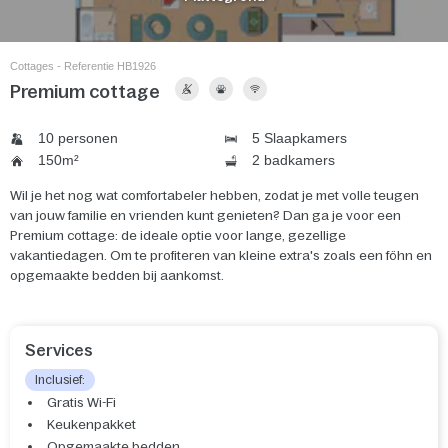
Cottages - Referentie HB1926
Premium cottage
10 personen
5 Slaapkamers
150m²
2 badkamers
Wil je het nog wat comfortabeler hebben, zodat je met volle teugen
van jouw familie en vrienden kunt genieten? Dan ga je voor een
Premium cottage: de ideale optie voor lange, gezellige
vakantiedagen. Om te profiteren van kleine extra's zoals een föhn en
opgemaakte bedden bij aankomst.
Services
Inclusief:
Gratis Wi-Fi
Keukenpakket
Opgemaakte bedden