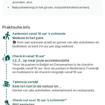
avonden, enz.
Natuurbeleving in het groen, inclusief kinderboerderij
Praktische info
Aankomst vanaf 10 uur 's ochtends
Welkom in het park
Kom aan wanneer jij wilt en geniet van alle activiteiten en
faciliteiten: je bent 24 uur per dag welkom!
Check-in vanaf 15 uur*
1,2, 3... op naar jouw accommodatie
*Voor de parken in België en Denemarken is de check-in
mogelijk vanaf 15 uur. Voor de parken in Nederland, Frankrijk
en Duitsland is de check-in mogelijk vanaf 16 uur.
Tijdens je verblijf
Kom tot rust in de natuur en ...
Geniet van alle activiteiten, entertainment en restaurants.
Check-out voor 10 uur 's ochtends**
Blijf genieten...