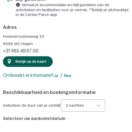
Verlaat je accommodatie en blijf genieten van de
activiteiten en faciliteiten voor je vertrek. **Bekijk je uitchecktijd
in de Center Parcs-app.
Adres
Hommersumseweg 43
6598 MC
Heijen
+31 485 49 67 00
Bekijk op de kaart
Ontbreekt er informatie?
Ja
Nee
Beschikbaarheid en boekingsinformatie
Selecteer de duur van je verblijf:
2 nachten
Selecteer uw aankomstdatum