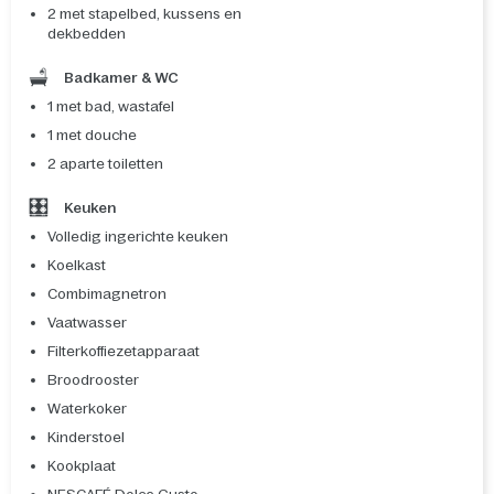
2 met stapelbed, kussens en
dekbedden
Badkamer & WC
1 met bad, wastafel
1 met douche
2 aparte toiletten
Keuken
Volledig ingerichte keuken
Koelkast
Combimagnetron
Vaatwasser
Filterkoffiezetapparaat
Broodrooster
Waterkoker
Kinderstoel
Kookplaat