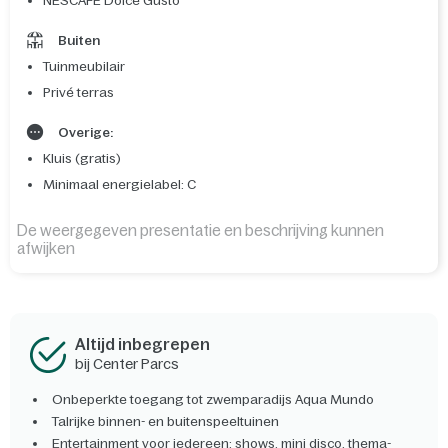
NESCAFÉ Dolce Gusto
Buiten
Tuinmeubilair
Privé terras
Overige:
Kluis (gratis)
Minimaal energielabel: C
De weergegeven presentatie en beschrijving kunnen
afwijken
Altijd inbegrepen
bij Center Parcs
Onbeperkte toegang tot zwemparadijs Aqua Mundo
Talrijke binnen- en buitenspeeltuinen
Entertainment voor iedereen: shows, mini disco, thema-