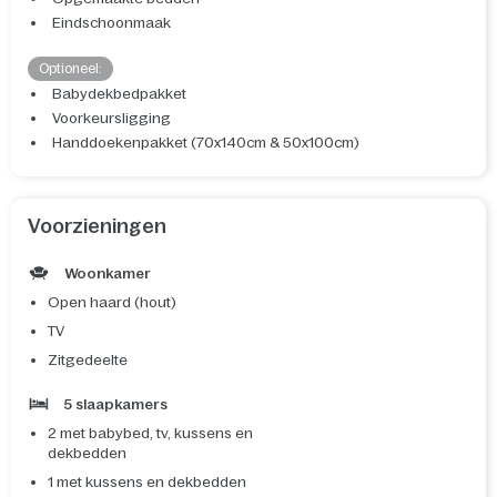
Eindschoonmaak
Optioneel:
Babydekbedpakket
Voorkeursligging
Handdoekenpakket (70x140cm & 50x100cm)
Voorzieningen
Woonkamer
Open haard (hout)
TV
Zitgedeelte
5 slaapkamers
2 met babybed, tv, kussens en
dekbedden
1 met kussens en dekbedden