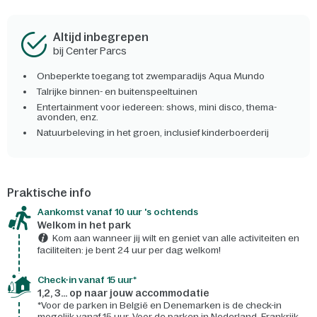
Altijd inbegrepen
bij Center Parcs
Onbeperkte toegang tot zwemparadijs Aqua Mundo
Talrijke binnen- en buitenspeeltuinen
Entertainment voor iedereen: shows, mini disco, thema-
avonden, enz.
Natuurbeleving in het groen, inclusief kinderboerderij
Praktische info
Aankomst vanaf 10 uur 's ochtends
Welkom in het park
Kom aan wanneer jij wilt en geniet van alle activiteiten en
faciliteiten: je bent 24 uur per dag welkom!
Check-in vanaf 15 uur*
1,2, 3... op naar jouw accommodatie
*Voor de parken in België en Denemarken is de check-in
mogelijk vanaf 15 uur. Voor de parken in Nederland, Frankrijk