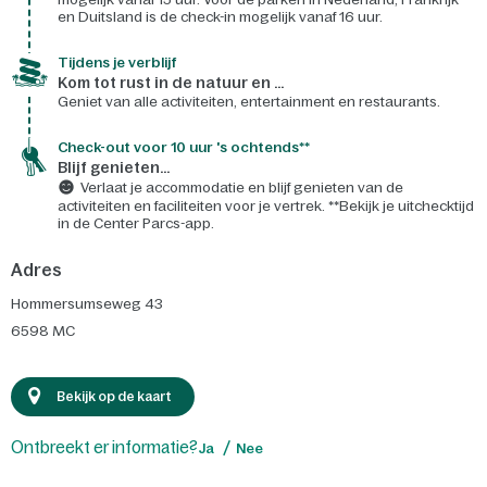
en Duitsland is de check-in mogelijk vanaf 16 uur.
Tijdens je verblijf
Kom tot rust in de natuur en ...
Geniet van alle activiteiten, entertainment en restaurants.
Check-out voor 10 uur 's ochtends**
Blijf genieten...
Verlaat je accommodatie en blijf genieten van de
activiteiten en faciliteiten voor je vertrek. **Bekijk je uitchecktijd
in de Center Parcs-app.
Adres
Hommersumseweg 43
6598 MC
Bekijk op de kaart
Ontbreekt er informatie?
Ja
Nee