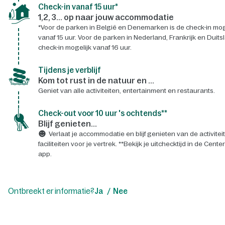
Check-in vanaf 15 uur*
1,2, 3... op naar jouw accommodatie
*Voor de parken in België en Denemarken is de check-in mog
vanaf 15 uur. Voor de parken in Nederland, Frankrijk en Duits
check-in mogelijk vanaf 16 uur.
Tijdens je verblijf
Kom tot rust in de natuur en ...
Geniet van alle activiteiten, entertainment en restaurants.
Check-out voor 10 uur 's ochtends**
Blijf genieten...
Verlaat je accommodatie en blijf genieten van de activitei
faciliteiten voor je vertrek. **Bekijk je uitchecktijd in de Cente
app.
Ontbreekt er informatie?
Ja
Nee