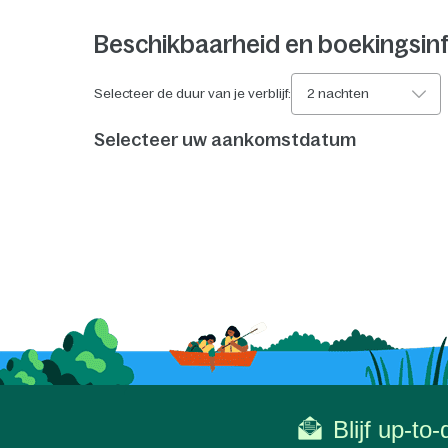
Beschikbaarheid en boekingsin
Selecteer de duur van je verblijf:
2 nachten
Selecteer uw aankomstdatum
Blijf up-to