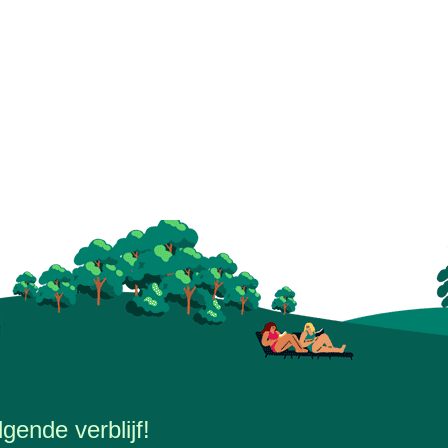
gende verblijf!