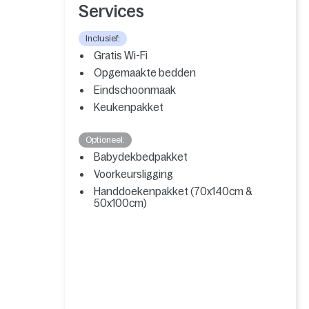
Services
Inclusief:
Gratis Wi-Fi
Opgemaakte bedden
Eindschoonmaak
Keukenpakket
Optioneel:
Babydekbedpakket
Voorkeursligging
Handdoekenpakket (70x140cm &
50x100cm)