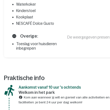
Waterkoker
Kinderstoel
Kookplaat
NESCAFÉ Dolce Gusto
Overige:
De weergegeven presenta
Toeslag voor huisdieren
inbegrepen
Praktische info
Aankomst vanaf 10 uur 's ochtends
Welkom in het park
Kom aan wanneer jij wilt en geniet van alle activiteiten en
faciliteiten: je bent 24 uur per dag welkom!