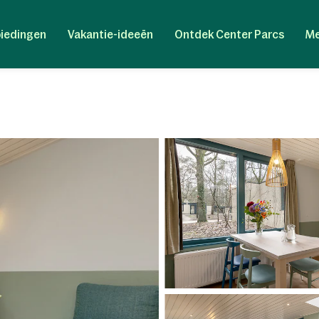
iedingen
Vakantie-ideeën
Ontdek Center Parcs
Me