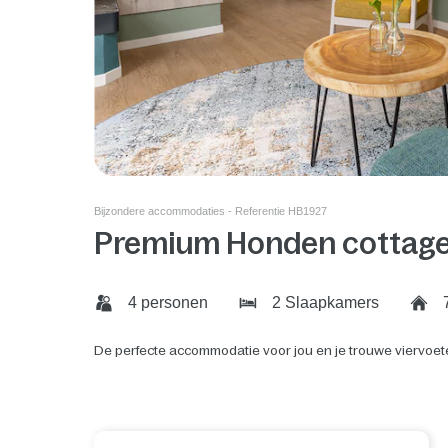
Bijzondere accommodaties - Referentie HB1927
Premium Honden cottag
4 personen
2 Slaapkamers
7
De perfecte accommodatie voor jou en je trouwe viervoet