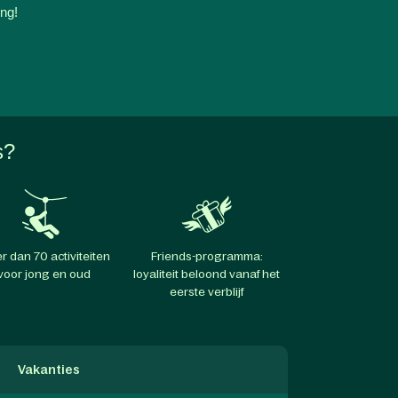
ing!
s?
r dan 70 activiteiten
Friends-programma:
voor jong en oud
loyaliteit beloond vanaf het
eerste verblijf
Vakanties