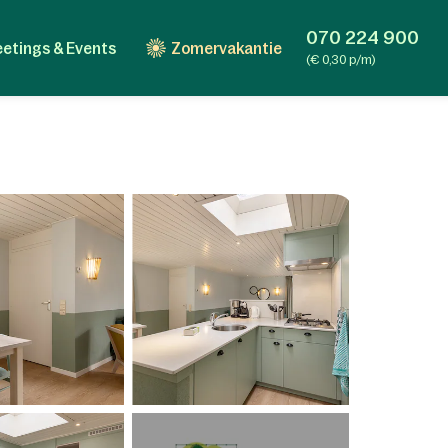
070 224 900
etings & Events
Zomervakantie
(€ 0,30 p/m)