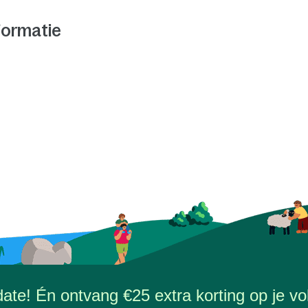
formatie
-date! Én ontvang €25 extra korting op je vol