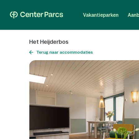
Vakantieparken
Aanb
Het Heijderbos
Terug naar accommodaties