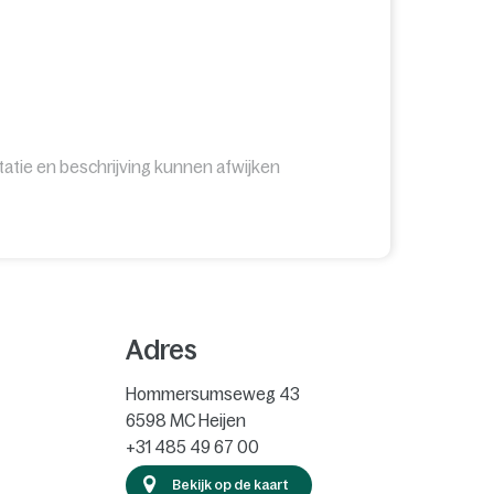
tie en beschrijving kunnen afwijken
Adres
Hommersumseweg 43
6598 MC
Heijen
+31 485 49 67 00
Bekijk op de kaart