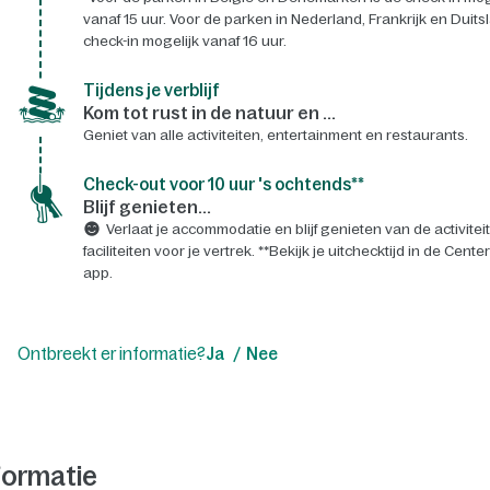
vanaf 15 uur. Voor de parken in Nederland, Frankrijk en Duits
check-in mogelijk vanaf 16 uur.
Tijdens je verblijf
Kom tot rust in de natuur en ...
Geniet van alle activiteiten, entertainment en restaurants.
Check-out voor 10 uur 's ochtends**
Blijf genieten...
Verlaat je accommodatie en blijf genieten van de activitei
faciliteiten voor je vertrek. **Bekijk je uitchecktijd in de Cente
app.
Ontbreekt er informatie?
Ja
Nee
formatie