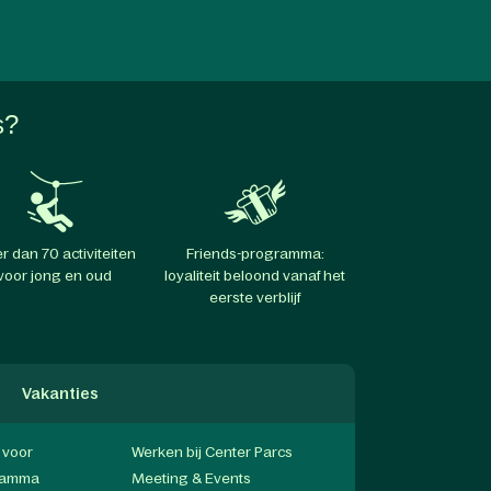
s?
r dan 70 activiteiten
Friends-programma:
voor jong en oud
loyaliteit beloond vanaf het
eerste verblijf
Vakanties
f voor
Werken bij Center Parcs
gramma
Meeting & Events