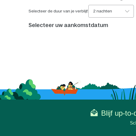
Selecteer de duur van je verblijf:
2 nachten
Selecteer uw aankomstdatum
Blijf up-to
Sch