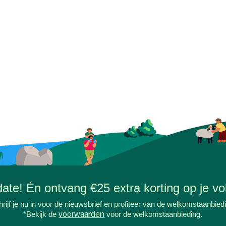
-date! Én ontvang €25 extra korting op je vol
rijf je nu in voor de nieuwsbrief en profiteer van de welkomstaanbied
*Bekijk de
voorwaarden
voor de welkomstaanbieding.