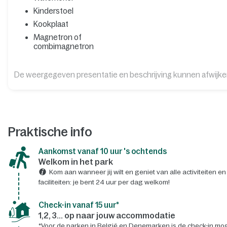
Kinderstoel
Kookplaat
Magnetron of
combimagnetron
De weergegeven presentatie en beschrijving kunnen afwijk
Praktische info
Aankomst vanaf 10 uur 's ochtends
Welkom in het park
Kom aan wanneer jij wilt en geniet van alle activiteiten en
faciliteiten: je bent 24 uur per dag welkom!
Check-in vanaf 15 uur*
1,2, 3... op naar jouw accommodatie
*Voor de parken in België en Denemarken is de check-in mog