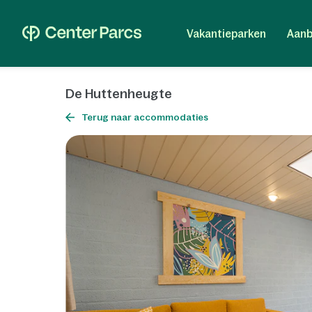
Vakantieparken
Aanb
De Huttenheugte
Terug naar accommodaties