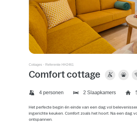
Cottages - Referentie HH2461
Comfort cottage
4 personen
2 Slaapkamers
Het perfecte begin én einde van een dag vol beleveniss
ingerichte keuken. Comfort zoals het hoort. Na een dag vol
ontspannen.