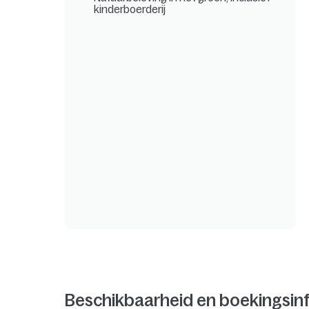
kinderboerderij
Beschikbaarheid en boekingsin