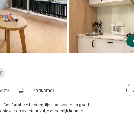
54m²
1 Badkamer
en. Comfortabele bedden, fijne badkamer en goed
 plezier en avontuur zal je er heerlijk kunnen