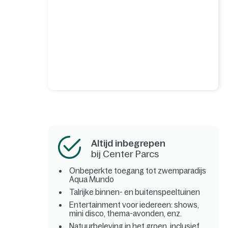
Altijd inbegrepen
bij Center Parcs
Onbeperkte toegang tot zwemparadijs
Aqua Mundo
Talrijke binnen- en buitenspeeltuinen
Entertainment voor iedereen: shows,
mini disco, thema-avonden, enz.
Natuurbeleving in het groen, inclusief