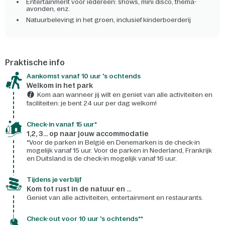
Entertainment voor iedereen: shows, mini disco, thema-
avonden, enz.
Natuurbeleving in het groen, inclusief kinderboerderij
Praktische info
Aankomst vanaf 10 uur 's ochtends
Welkom in het park
Kom aan wanneer jij wilt en geniet van alle activiteiten en
faciliteiten: je bent 24 uur per dag welkom!
Check-in vanaf 15 uur*
1,2, 3... op naar jouw accommodatie
*Voor de parken in België en Denemarken is de check-in
mogelijk vanaf 15 uur. Voor de parken in Nederland, Frankrijk
en Duitsland is de check-in mogelijk vanaf 16 uur.
Tijdens je verblijf
Kom tot rust in de natuur en ...
Geniet van alle activiteiten, entertainment en restaurants.
Check-out voor 10 uur 's ochtends**