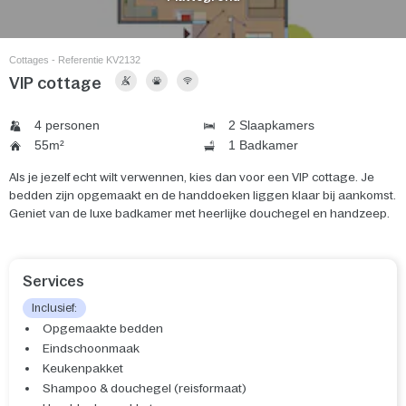
Cottages - Referentie KV2132
VIP cottage
4 personen
2 Slaapkamers
55m²
1 Badkamer
Als je jezelf echt wilt verwennen, kies dan voor een VIP cottage. Je
bedden zijn opgemaakt en de handdoeken liggen klaar bij aankomst.
Geniet van de luxe badkamer met heerlijke douchegel en handzeep.
Services
Inclusief:
Opgemaakte bedden
Eindschoonmaak
Keukenpakket
Shampoo & douchegel (reisformaat)