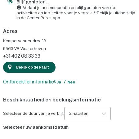
Blijf genieten...
Verlaat je accommodatie en blijf genieten van de
activiteiten en faciliteiten voor je vertrek. **Bekijk je uitchecktijd
in de Center Parcs-app.
Adres
Kempervennendreef 8
5563 VB
Westerhoven
+31 402 08 33 33
Bekijk op de kaart
Ontbreekt er informatie?
Ja
Nee
Beschikbaarheid en boekingsinformatie
Selecteer de duur van je verblijf:
2 nachten
Selecteer uw aankomstdatum