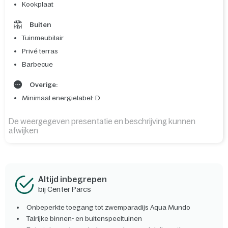
Kookplaat
Buiten
Tuinmeubilair
Privé terras
Barbecue
Overige:
Minimaal energielabel: D
De weergegeven presentatie en beschrijving kunnen
afwijken
Altijd inbegrepen
bij Center Parcs
Onbeperkte toegang tot zwemparadijs Aqua Mundo
Talrijke binnen- en buitenspeeltuinen