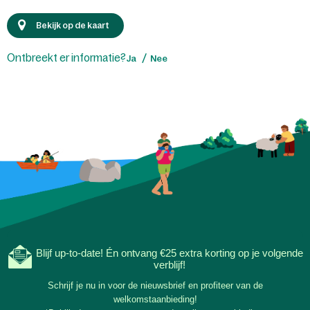
Bekijk op de kaart
Ontbreekt er informatie?
Ja
Nee
Blijf up-to-date! Én ontvang €25 extra korting op je volgende
verblijf!
Schrijf je nu in voor de nieuwsbrief en profiteer van de
welkomstaanbieding!