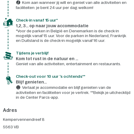
Kom aan wanneer jij wilt en geniet van alle activiteiten en
faciliteiten: je bent 24 uur per dag welkom!
Check-in vanaf 15 uur*
1,2, 3... op naar jouw accommodatie
*Voor de parken in België en Denemarken is de check-in
mogelijk vanaf 15 uur. Voor de parken in Nederland, Frankrijk
en Duitsland is de check-in mogelijk vanaf 16 uur.
Tijdens je verblijf
Kom tot rust in de natuur en ...
Geniet van alle activiteiten, entertainment en restaurants.
Check-out voor 10 uur 's ochtends**
Blijf genieten...
Verlaat je accommodatie en blijf genieten van de
activiteiten en faciliteiten voor je vertrek. **Bekijk je uitchecktijd
in de Center Parcs-app.
Adres
Kempervennendreef 8
5563 VB