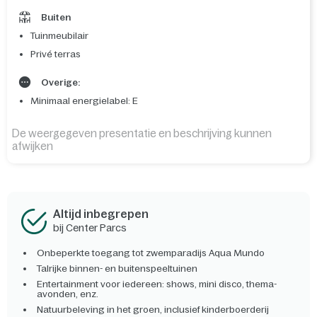
Buiten
Tuinmeubilair
Privé terras
Overige:
Minimaal energielabel: E
De weergegeven presentatie en beschrijving kunnen
afwijken
Altijd inbegrepen
bij Center Parcs
Onbeperkte toegang tot zwemparadijs Aqua Mundo
Talrijke binnen- en buitenspeeltuinen
Entertainment voor iedereen: shows, mini disco, thema-
avonden, enz.
Natuurbeleving in het groen, inclusief kinderboerderij