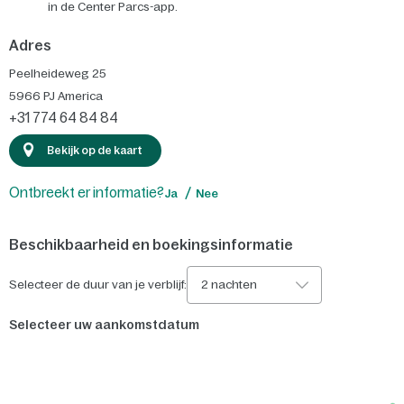
in de Center Parcs-app.
Adres
Peelheideweg 25
5966 PJ
America
+31 774 64 84 84
Bekijk op de kaart
Ontbreekt er informatie?
Ja
Nee
Beschikbaarheid en boekingsinformatie
Selecteer de duur van je verblijf:
2 nachten
Selecteer uw aankomstdatum