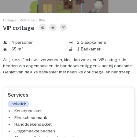
Cottages - Referentie LH847
VIP cottage
4 personen
2 Slaapkamers
65 m²
1 Badkamer
Als je jezelf echt wilt verwennen, kies dan voor een VIP cottage. Je
bedden zijn opgemaakt en de handdoeken liggen klaar bij aankomst.
Geniet van de luxe badkamer met heerlijke douchegel en handzeep.
Services
Inclusief:
Keukenpakket
Eindschoonmaak
Handdoekenpakket
Opgemaakte bedden