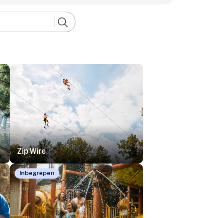
Zip Wire
Inbegrepen