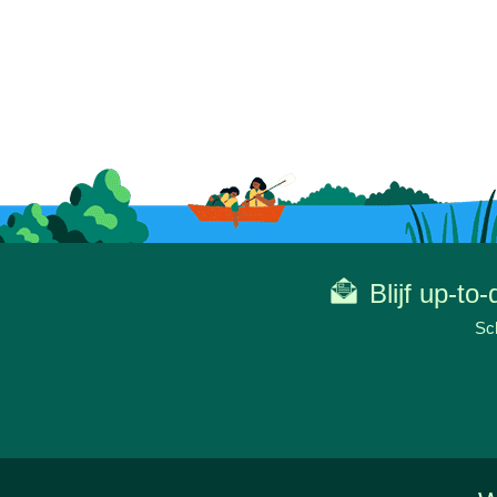
Blijf up-to
Sch