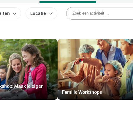
eiten
Locatie
kshop: Maak je eigen
Familie Workshops