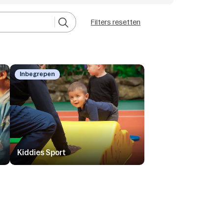
Filters resetten
Inbegrepen
Kiddies Sport