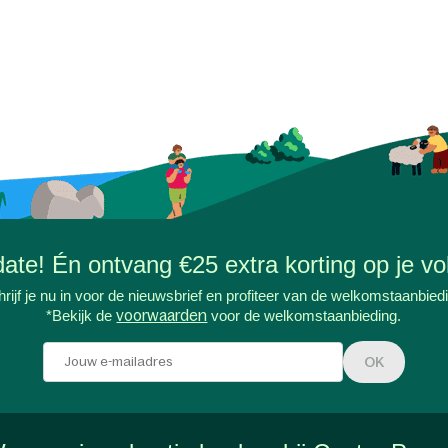
-date! Én ontvang €25 extra korting op je vol
rijf je nu in voor de nieuwsbrief en profiteer van de welkomstaanbied
*Bekijk de
voorwaarden
voor de welkomstaanbieding.
OK