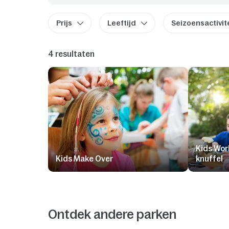
Prijs
Leeftijd
Seizoensactivit
4 resultaten
Kids Wor
Kids Make Over
knuffel
Ontdek andere parken